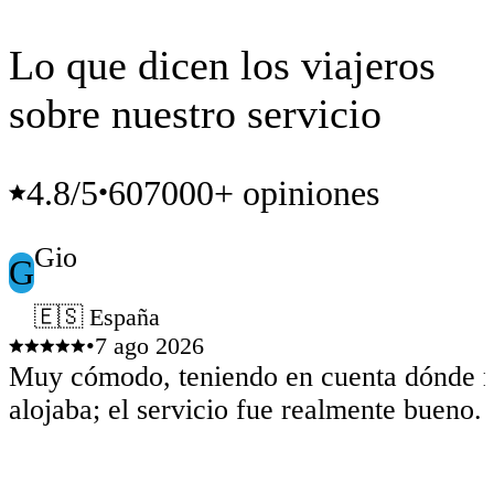
Lo que dicen los viajeros
sobre nuestro servicio
4.8
/5
607000+ opiniones
•
Gio
G
🇪🇸 España
•
7 ago 2026
Muy cómodo, teniendo en cuenta dónde 
alojaba; el servicio fue realmente bueno.