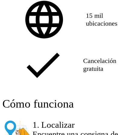
15 mil
ubicaciones
Cancelación
gratuita
Cómo funciona
1
.
Localizar
Encuentre una consigna de