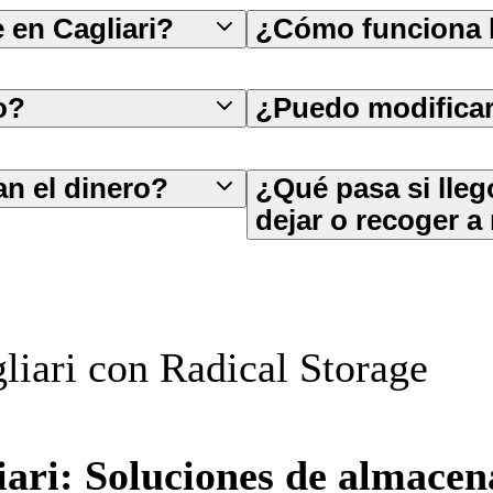
 en Cagliari?
¿Cómo funciona l
o?
¿Puedo modificar
n el dinero?
¿Qué pasa si lleg
dejar o recoger a 
liari con Radical Storage
iari: Soluciones de almace