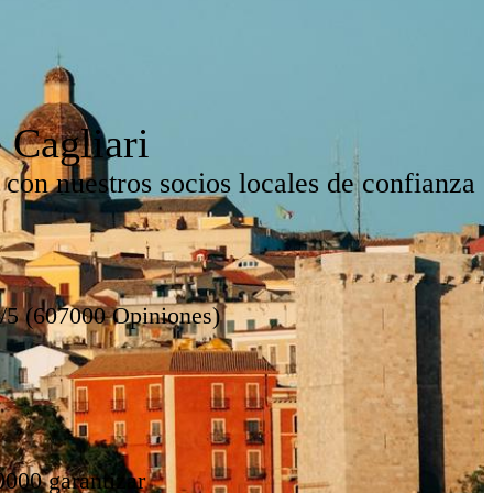
 Cagliari
 con nuestros socios locales de confianza
8/5 (607000 Opiniones)
0000 garantizar