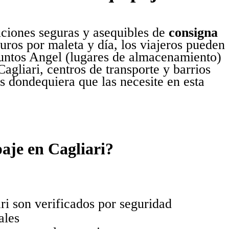
uciones seguras y asequibles de
consigna
uros por maleta y día, los viajeros pueden
 puntos Angel (lugares de almacenamiento)
agliari, centros de transporte y barrios
s dondequiera que las necesite en esta
aje en Cagliari?
ari son verificados por seguridad
ales