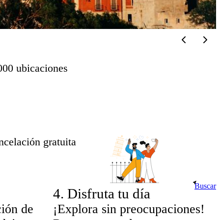
000 ubicaciones
celación gratuita
Buscar
4
.
Disfruta tu día
ción de
¡Explora sin preocupaciones!