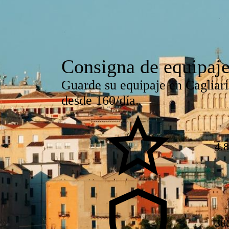
Consigna de equipaje
Guarde su equipaje en Cagliari
desde 160/día.
4.
30