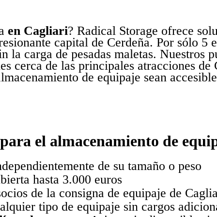
a
en Cagliari
? Radical Storage ofrece sol
resionante capital de Cerdeña. Por sólo 5 e
 sin la carga de pesadas maletas. Nuestros
s cerca de las principales atracciones de C
 almacenamiento de equipaje sean accesible
 para el almacenamiento de equip
independientemente de su tamaño o peso
bierta hasta 3.000 euros
socios de la consigna de equipaje de Cagli
alquier tipo de equipaje sin cargos adicion