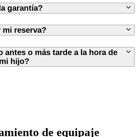
a garantía?
 mi reserva?
o antes o más tarde a la hora de
mi hijo?
namiento de equipaje