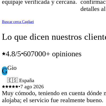
equipaje verificada y cercana.
confirmac
detalles al
Buscar cerca Cagliari
Lo que dicen nuestros client
4.8
/5
607000+ opiniones
•
Gio
G
🇪🇸 España
•
7 ago 2026
Muy cómodo, teniendo en cuenta dónde 
alojaba; el servicio fue realmente bueno.