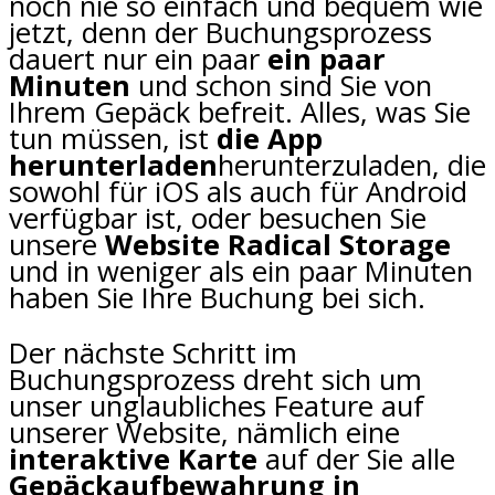
noch nie so einfach und bequem wie
jetzt, denn der Buchungsprozess
dauert nur ein paar
ein paar
Minuten
und schon sind Sie von
Ihrem Gepäck befreit. Alles, was Sie
tun müssen, ist
die App
herunterladen
herunterzuladen, die
sowohl für iOS als auch für Android
verfügbar ist, oder besuchen Sie
unsere
Website Radical Storage
und in weniger als ein paar Minuten
haben Sie Ihre Buchung bei sich.
Der nächste Schritt im
Buchungsprozess dreht sich um
unser unglaubliches Feature auf
unserer Website, nämlich eine
interaktive Karte
auf der Sie alle
Gepäckaufbewahrung in