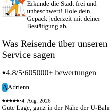
Erkunde die Stadt frei und
unbeschwert! Hole dein
Gepäck jederzeit mit deiner
Bestätigung ab.
Was Reisende über unseren
Service sagen
4.8
/5
605000+ bewertungen
•
A
Adrienn
•
4. Aug. 2026
Gute Lage, ganz in der Nähe der U-Bahn