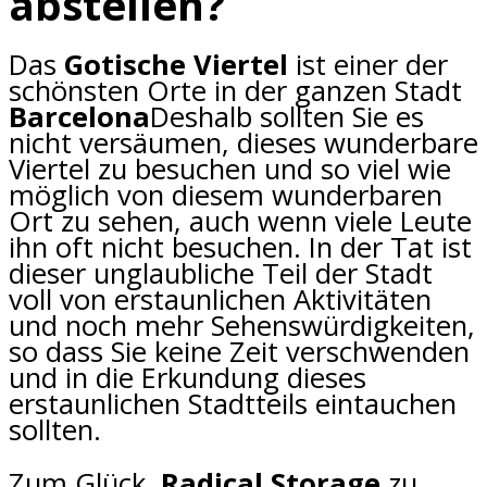
abstellen?
Das
Gotische Viertel
ist einer der
schönsten Orte in der ganzen Stadt
Barcelona
Deshalb sollten Sie es
nicht versäumen, dieses wunderbare
Viertel zu besuchen und so viel wie
möglich von diesem wunderbaren
Ort zu sehen, auch wenn viele Leute
ihn oft nicht besuchen. In der Tat ist
dieser unglaubliche Teil der Stadt
voll von erstaunlichen Aktivitäten
und noch mehr Sehenswürdigkeiten,
so dass Sie keine Zeit verschwenden
und in die Erkundung dieses
erstaunlichen Stadtteils eintauchen
sollten.
Zum Glück,
Radical Storage
zu