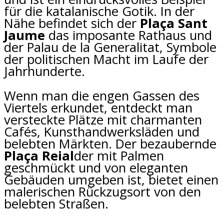
für die katalanische Gotik. In der
Nähe befindet sich der
Plaça Sant
Jaume
das imposante Rathaus und
der Palau de la Generalitat, Symbole
der politischen Macht im Laufe der
Jahrhunderte.
Wenn man die engen Gassen des
Viertels erkundet, entdeckt man
versteckte Plätze mit charmanten
Cafés, Kunsthandwerksläden und
belebten Märkten. Der bezaubernde
Plaça Reial
der mit Palmen
geschmückt und von eleganten
Gebäuden umgeben ist, bietet einen
malerischen Rückzugsort von den
belebten Straßen.