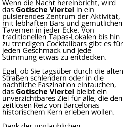
Wenn die Nacht hereinbricht, wird
das
Gotische Viertel
in ein
pulsierendes Zentrum der Aktivität,
mit lebhaften Bars und gemütlichen
Tavernen in jeder Ecke. Von
traditionellen Tapas-Lokalen bis hin
zu trendigen Cocktailbars gibt es für
jeden Geschmack und jede
Stimmung etwas zu entdecken.
Egal, ob Sie tagsüber durch die alten
Straßen schlendern oder in die
nächtliche Faszination eintauchen,
das
Gotische Viertel
bleibt ein
unverzichtbares Ziel für alle, die den
zeitlosen Reiz von Barcelonas
historischem Kern erleben wollen.
Dank der unglaublichen