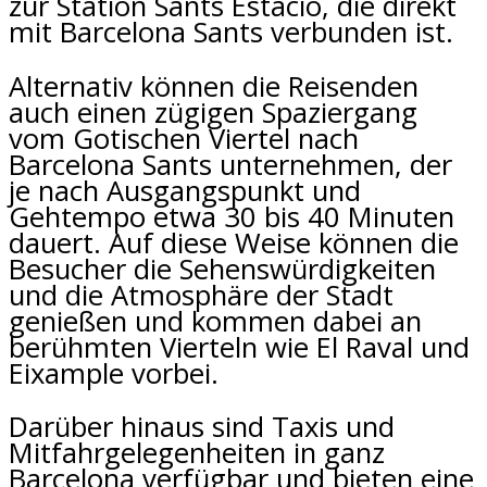
zur Station Sants Estació, die direkt
mit Barcelona Sants verbunden ist.
Alternativ können die Reisenden
auch einen zügigen Spaziergang
vom Gotischen Viertel nach
Barcelona Sants unternehmen, der
je nach Ausgangspunkt und
Gehtempo etwa 30 bis 40 Minuten
dauert. Auf diese Weise können die
Besucher die Sehenswürdigkeiten
und die Atmosphäre der Stadt
genießen und kommen dabei an
berühmten Vierteln wie El Raval und
Eixample vorbei.
Darüber hinaus sind Taxis und
Mitfahrgelegenheiten in ganz
Barcelona verfügbar und bieten eine