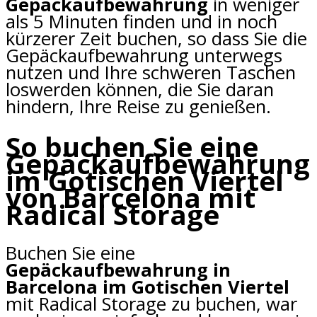
Gepäckaufbewahrung
in weniger
als 5 Minuten finden und in noch
kürzerer Zeit buchen, so dass Sie die
Gepäckaufbewahrung unterwegs
nutzen und Ihre schweren Taschen
loswerden können, die Sie daran
hindern, Ihre Reise zu genießen.
So buchen Sie eine
Gepäckaufbewahrung
im Gotischen Viertel
von Barcelona mit
Radical Storage
Buchen Sie eine
Gepäckaufbewahrung in
Barcelona im Gotischen Viertel
mit Radical Storage zu buchen, war