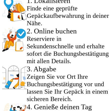
1
.
Lokalisieren
Finde eine geprüfte
Gepäckaufbewahrung in deiner
Nähe.
2
.
Online buchen
Reserviere in
Sekundenschnelle und erhalte
sofort die Buchungsbestätigung
mit allen Details.
3
.
Abgabe
Zeigen Sie vor Ort Ihre
Buchungsbestätigung vor und
lassen Sie Ihr Gepäck in einem
sicheren Bereich.
4
.
Genieße deinen Tag