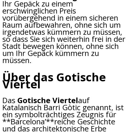
Ihr Gepäck zu einem
erschwinglichen Preis
vorübergehend in einem sicheren
Raum aufbewahren, ohne sich um
irgendetwas kümmern zu müssen,
so dass Sie sich weiterhin frei in der
Stadt bewegen können, ohne sich
um Ihr Gepäck kümmern zu
müssen.
Über das Gotische
Viertel
Das
Gotische Viertel
auf
Katalanisch Barri Gòtic genannt, ist
ein symbolträchtiges Zeugnis für
**Barcelona’**reiche Geschichte
und das architektonische Erbe