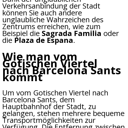
Verkehrsanbindung der Stadt
können Sie auch andere
unglaubliche Wahrzeichen des
Zentrums erreichen, wie zum
Beispiel die
Sagrada Familia
oder
die
Plaza de Espana
.
Wie man vom
Gotischen Viertel
nach Barcelona Sants
kommt
Um vom Gotischen Viertel nach
Barcelona Sants, dem
Hauptbahnhof der Stadt, zu
gelangen, stehen mehrere bequeme
Transportmöglichkeiten zur
Verfügung. Die Entfernung zwischen