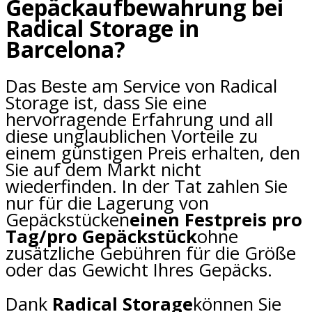
Gepäckaufbewahrung bei
Radical Storage in
Barcelona?
Das Beste am Service von Radical
Storage ist, dass Sie eine
hervorragende Erfahrung und all
diese unglaublichen Vorteile zu
einem günstigen Preis erhalten, den
Sie auf dem Markt nicht
wiederfinden. In der Tat zahlen Sie
nur für die Lagerung von
Gepäckstücken
einen Festpreis pro
Tag/pro Gepäckstück
ohne
zusätzliche Gebühren für die Größe
oder das Gewicht Ihres Gepäcks.
Dank
Radical Storage
können Sie