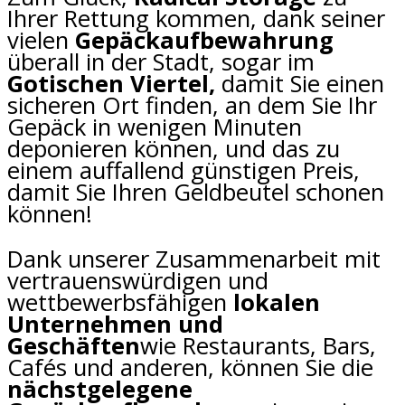
Ihrer Rettung kommen, dank seiner
vielen
Gepäckaufbewahrung
überall in der Stadt, sogar im
Gotischen Viertel,
damit Sie einen
sicheren Ort finden, an dem Sie Ihr
Gepäck in wenigen Minuten
deponieren können, und das zu
einem auffallend günstigen Preis,
damit Sie Ihren Geldbeutel schonen
können!
Dank unserer Zusammenarbeit mit
vertrauenswürdigen und
wettbewerbsfähigen
lokalen
Unternehmen und
Geschäften
wie Restaurants, Bars,
Cafés und anderen, können Sie die
nächstgelegene