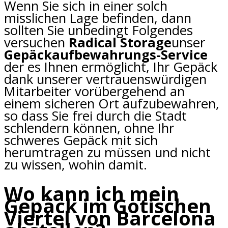
Wenn Sie sich in einer solch
misslichen Lage befinden, dann
sollten Sie unbedingt Folgendes
versuchen
Radical Storage
unser
Gepäckaufbewahrungs-Service
der es Ihnen ermöglicht, Ihr Gepäck
dank unserer vertrauenswürdigen
Mitarbeiter vorübergehend an
einem sicheren Ort aufzubewahren,
so dass Sie frei durch die Stadt
schlendern können, ohne Ihr
schweres Gepäck mit sich
herumtragen zu müssen und nicht
zu wissen, wohin damit.
Wo kann ich mein
Gepäck im Gotischen
Viertel von Barcelona