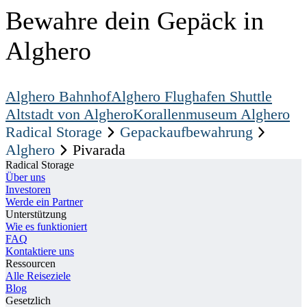
Bewahre dein Gepäck in
Alghero
Alghero Bahnhof
Alghero Flughafen Shuttle
Altstadt von Alghero
Korallenmuseum Alghero
Radical Storage
Gepackaufbewahrung
Alghero
Pivarada
Radical Storage
Über uns
Investoren
Werde ein Partner
Unterstützung
Wie es funktioniert
FAQ
Kontaktiere uns
Ressourcen
Alle Reiseziele
Blog
Gesetzlich