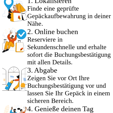
1
.
Lokalisieren
Finde eine geprüfte
Gepäckaufbewahrung in deiner
Nähe.
2
.
Online buchen
Reserviere in
Sekundenschnelle und erhalte
sofort die Buchungsbestätigung
mit allen Details.
3
.
Abgabe
Zeigen Sie vor Ort Ihre
Buchungsbestätigung vor und
lassen Sie Ihr Gepäck in einem
sicheren Bereich.
4
.
Genieße deinen Tag