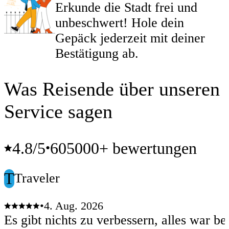
Erkunde die Stadt frei und
unbeschwert! Hole dein
Gepäck jederzeit mit deiner
Bestätigung ab.
Was Reisende über unseren
Service sagen
4.8
/5
605000+ bewertungen
•
T
Traveler
•
4. Aug. 2026
Es gibt nichts zu verbessern, alles war be