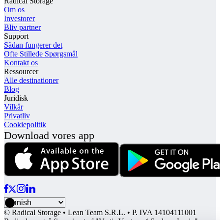
Radical Storage
Om os
Investorer
Bliv partner
Support
Sådan fungerer det
Ofte Stillede Spørgsmål
Kontakt os
Ressourcer
Alle destinationer
Blog
Juridisk
Vilkår
Privatliv
Cookiepolitik
Download vores app
© Radical Storage • Lean Team S.R.L. • P. IVA 14104111001