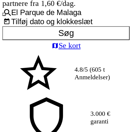
partnere fra 1,60 €/dag.
El Parque de Malaga
Tilføj dato og klokkeslæt
Søg
Se kort
4.8/5 (605 t
Anmeldelser)
3.000 €
garanti