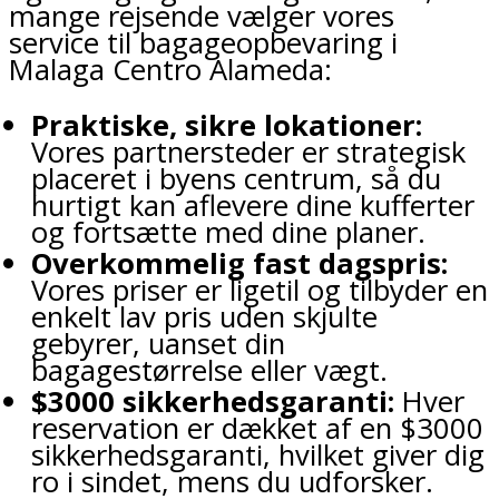
mange rejsende vælger vores
service til bagageopbevaring i
Malaga Centro Alameda:
Praktiske, sikre lokationer:
Vores partnersteder er strategisk
placeret i byens centrum, så du
hurtigt kan aflevere dine kufferter
og fortsætte med dine planer.
Overkommelig fast dagspris:
Vores priser er ligetil og tilbyder en
enkelt lav pris uden skjulte
gebyrer, uanset din
bagagestørrelse eller vægt.
$3000 sikkerhedsgaranti:
Hver
reservation er dækket af en $3000
sikkerhedsgaranti, hvilket giver dig
ro i sindet, mens du udforsker.