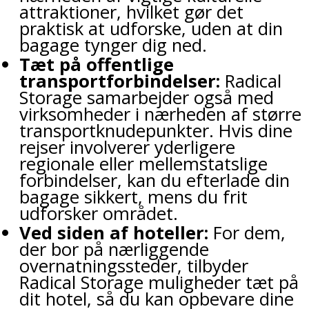
attraktioner, hvilket gør det
praktisk at udforske, uden at din
bagage tynger dig ned.
Tæt på offentlige
transportforbindelser:
Radical
Storage samarbejder også med
virksomheder i nærheden af større
transportknudepunkter. Hvis dine
rejser involverer yderligere
regionale eller mellemstatslige
forbindelser, kan du efterlade din
bagage sikkert, mens du frit
udforsker området.
Ved siden af hoteller:
For dem,
der bor på nærliggende
overnatningssteder, tilbyder
Radical Storage muligheder tæt på
dit hotel, så du kan opbevare dine