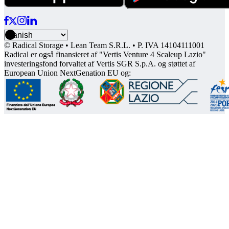
© Radical Storage • Lean Team S.R.L. • P. IVA 14104111001
Radical er også finansieret af "Vertis Venture 4 Scaleup Lazio"
investeringsfond forvaltet af Vertis SGR S.p.A. og støttet af
European Union NextGenation EU og: