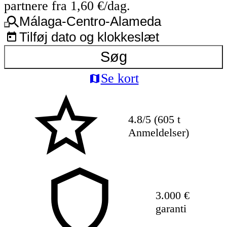
partnere fra 1,60 €/dag.
Málaga-Centro-Alameda
Tilføj dato og klokkeslæt
Søg
Se kort
4.8/5 (605 t
Anmeldelser)
3.000 €
garanti