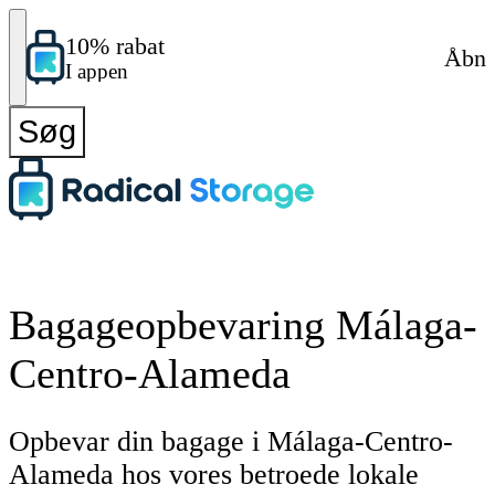
10% rabat
Åbn
I appen
Søg
Bagageopbevaring Málaga-
Centro-Alameda
Opbevar din bagage i Málaga-Centro-
Alameda hos vores betroede lokale