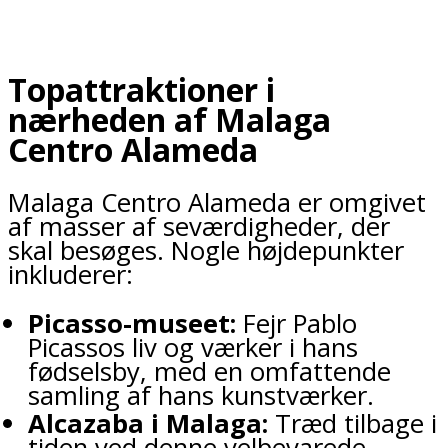
Topattraktioner i
nærheden af Malaga
Centro Alameda
Malaga Centro Alameda er omgivet
af masser af seværdigheder, der
skal besøges. Nogle højdepunkter
inkluderer:
Picasso-museet:
Fejr Pablo
Picassos liv og værker i hans
fødselsby, med en omfattende
samling af hans kunstværker.
Alcazaba i Malaga:
Træd tilbage i
tiden ved denne velbevarede