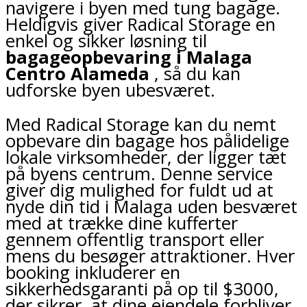
navigere i byen med tung bagage.
Heldigvis giver Radical Storage en
enkel og sikker løsning til
bagageopbevaring i Malaga
Centro Alameda
, så du kan
udforske byen ubesværet.
Med Radical Storage kan du nemt
opbevare din bagage hos pålidelige
lokale virksomheder, der ligger tæt
på byens centrum. Denne service
giver dig mulighed for fuldt ud at
nyde din tid i Malaga uden besværet
med at trække dine kufferter
gennem offentlig transport eller
mens du besøger attraktioner. Hver
booking inkluderer en
sikkerhedsgaranti på op til $3000,
der sikrer, at dine ejendele forbliver