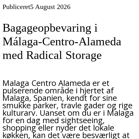
Publiceret
5 August 2026
Bagageopbevaring i
Málaga-Centro-Alameda
med Radical Storage
Malaga Centro Alameda er et
pulserende område i hjertet af
Malaga, Spanien, kendt for sine
smukke parker, travle gader og rige
kulturarv. Uanset om du er i Malaga
for en dag med sightseeing,
shopping eller nyder det lokale
køkken, kan det være besværligt at