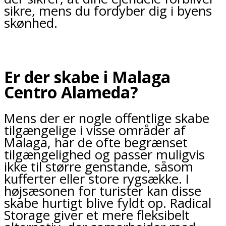
sikre, mens du fordyber dig i byens
skønhed.
Er der skabe i Malaga
Centro Alameda?
Mens der er nogle offentlige skabe
tilgængelige i visse områder af
Malaga, har de ofte begrænset
tilgængelighed og passer muligvis
ikke til større genstande, såsom
kufferter eller store rygsække. I
højsæsonen for turister kan disse
skabe hurtigt blive fyldt op. Radical
Storage giver et mere fleksibelt