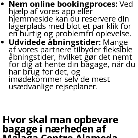
Nem online bookingproces:
Ved
hjælp af vores app eller
hjemmeside kan du reservere din
lagerplads med blot et par klik for
en hurtig og problemfri oplevelse.
Udvidede åbningstider:
Mange
af vores partnere tilbyder fleksible
åbningstider, hvilket gør det nemt
for dig at hente din bagage, når du
har brug for det, og
imødekommer selv de mest
usædvanlige rejseplaner.
Hvor skal man opbevare
bagage i nærheden af
Malaga Centro Alameda