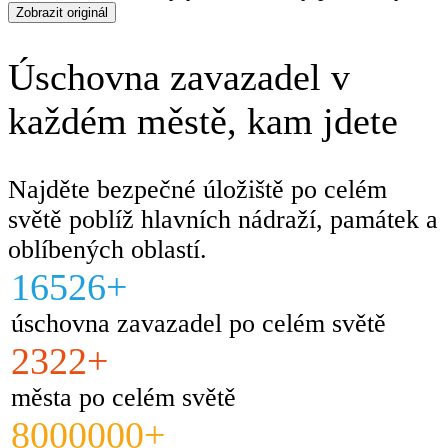
Zobrazit originál
Úschovna zavazadel v
každém městě, kam jdete
Najděte bezpečné úložiště po celém
světě poblíž hlavních nádraží, památek a
oblíbených oblastí.
16526+
úschovna zavazadel po celém světě
2322+
města po celém světě
8000000+