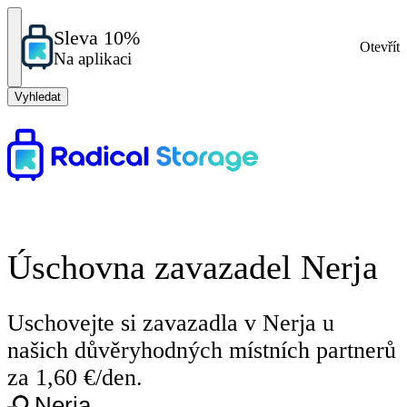
Sleva 10%
Otevřít
Na aplikaci
Vyhledat
Úschovna zavazadel Nerja
Uschovejte si zavazadla v Nerja u
našich důvěryhodných místních partnerů
za 1,60 €/den.
Nerja