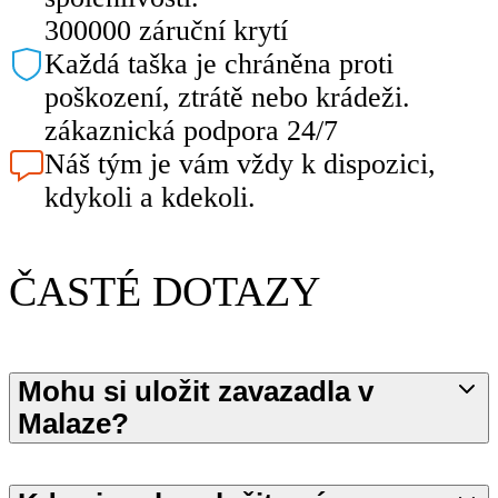
300000 záruční krytí
Každá taška je chráněna proti
poškození, ztrátě nebo krádeži.
zákaznická podpora 24/7
Náš tým je vám vždy k dispozici,
kdykoli a kdekoli.
ČASTÉ DOTAZY
Mohu si uložit zavazadla v
Malaze?