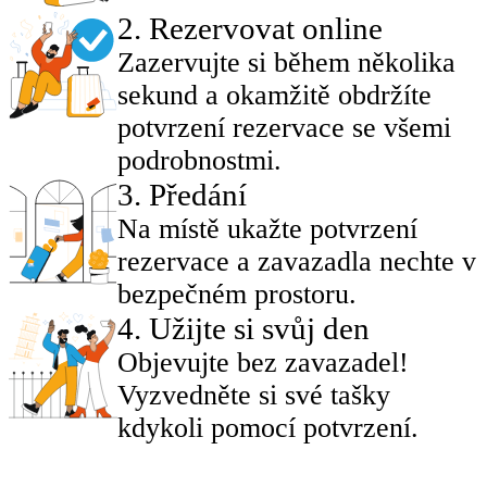
2
.
Rezervovat online
Zazervujte si během několika
sekund a okamžitě obdržíte
potvrzení rezervace se všemi
podrobnostmi.
3
.
Předání
Na místě ukažte potvrzení
rezervace a zavazadla nechte v
bezpečném prostoru.
4
.
Užijte si svůj den
Objevujte bez zavazadel!
Vyzvedněte si své tašky
kdykoli pomocí potvrzení.