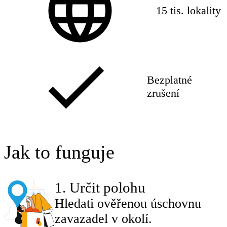
15 tis. lokality
Bezplatné
zrušení
Jak to funguje
1
.
Určit polohu
Hledati ověřenou úschovnu
zavazadel v okolí.