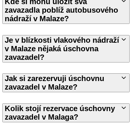
Kde si mohu uložit svá
zavazadla poblíž autobusového
nádraží v Malaze?
Je v blízkosti vlakového nádraží
v Malaze nějaká úschovna
zavazadel?
Jak si zarezervuji úschovnu
zavazadel v Malaze?
Kolik stojí rezervace úschovny
zavazadel v Malaga?