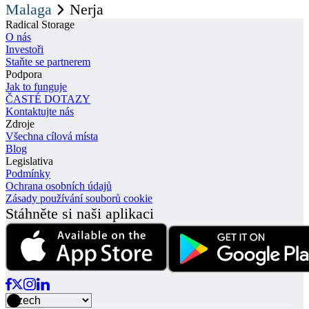
Malaga
Nerja
Radical Storage
O nás
Investoři
Staňte se partnerem
Podpora
Jak to funguje
ČASTÉ DOTAZY
Kontaktujte nás
Zdroje
Všechna cílová místa
Blog
Legislativa
Podmínky
Ochrana osobních údajů
Zásady používání souborů cookie
Stáhněte si naši aplikaci