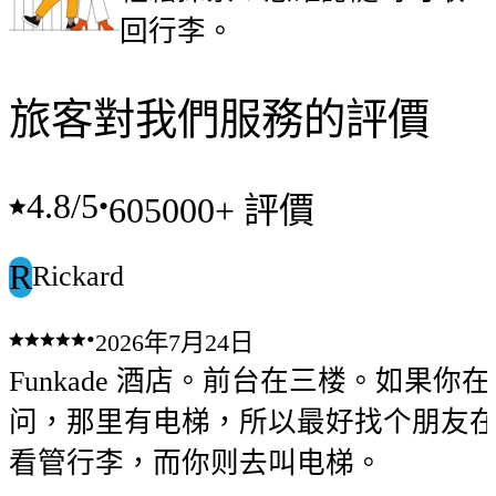
回行李。
旅客對我們服務的評價
4.8
/5
•
605000+ 評價
R
Rickard
•
2026年7月24日
Funkade 酒店。前台在三楼。如果你
问，那里有电梯，所以最好找个朋友
看管行李，而你则去叫电梯。