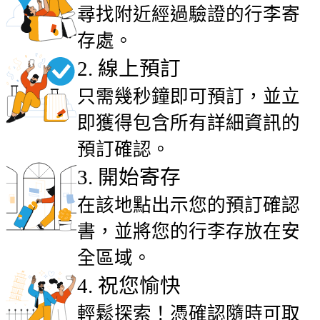
尋找附近經過驗證的行李寄
存處。
2
.
線上預訂
只需幾秒鐘即可預訂，並立
即獲得包含所有詳細資訊的
預訂確認。
3
.
開始寄存
在該地點出示您的預訂確認
書，並將您的行李存放在安
全區域。
4
.
祝您愉快
輕鬆探索！憑確認隨時可取