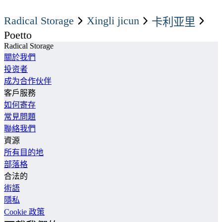
Radical Storage
xingli jicun
卡利亚里
Poetto
Radical Storage
關於我們
投资者
成为合作伙伴
客戶服務
如何寄存
常見問題
聯絡我們
資源
所有目的地
部落格
合法的
術語
隱私
Cookie 政策