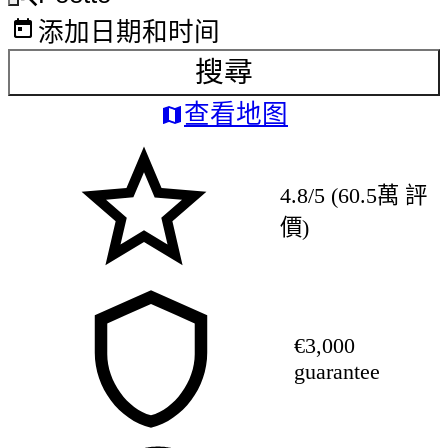
添加日期和时间
搜尋
查看地图
4.8/5 (60.5萬 評
價)
€3,000
guarantee