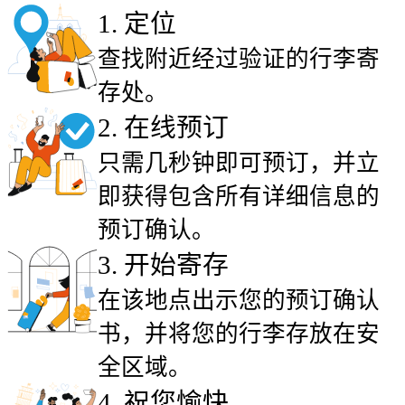
1
.
定位
查找附近经过验证的行李寄
存处。
2
.
在线预订
只需几秒钟即可预订，并立
即获得包含所有详细信息的
预订确认。
3
.
开始寄存
在该地点出示您的预订确认
书，并将您的行李存放在安
全区域。
4
.
祝您愉快