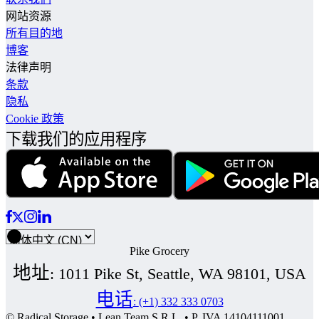
网站资源
所有目的地
博客
法律声明
条款
隐私
Cookie 政策
下载我们的应用程序
Pike Grocery
地址
:
1011 Pike St, Seattle, WA 98101, USA
电话
:
(+1) 332 333 0703
© Radical Storage • Lean Team S.R.L. • P. IVA 14104111001