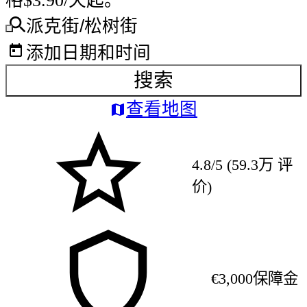
格$3.90/天起。
派克街/松树街
添加日期和时间
搜索
查看地图
4.8/5 (59.3万 评
价)
€3,000保障金