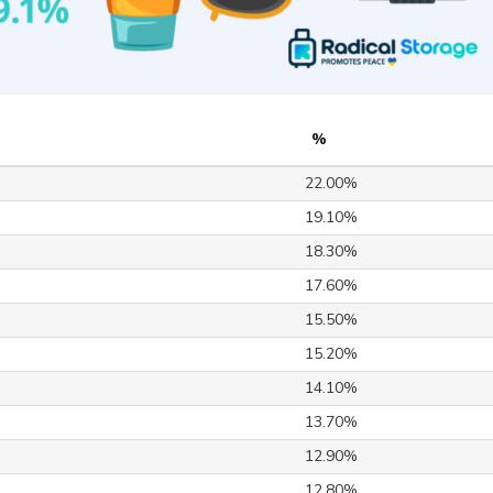
%
22.00%
19.10%
18.30%
17.60%
15.50%
15.20%
14.10%
13.70%
12.90%
12.80%