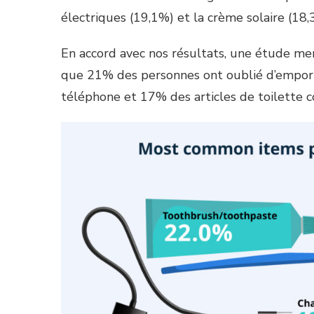
électriques (19,1%) et la crème solaire (18,
En accord avec nos résultats, une étude m
que 21% des personnes ont oublié d’emport
téléphone et 17% des articles de toilette c