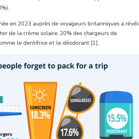
3%).
enée en 2023 auprès de voyageurs britanniques a révél
er de la crème solaire, 20% des chargeurs de
omme le dentifrice et le déodorant [1].