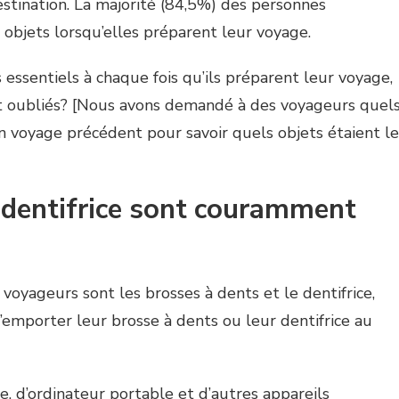
estination. La majorité (84,5%) des personnes
 objets lorsqu’elles préparent leur voyage.
essentiels à chaque fois qu’ils préparent leur voyage,
ent oubliés? [Nous avons demandé à des voyageurs quel
un voyage précédent pour savoir quels objets étaient le
e dentifrice sont couramment
 voyageurs sont les brosses à dents et le dentifrice,
emporter leur brosse à dents ou leur dentifrice au
, d’ordinateur portable et d’autres appareils