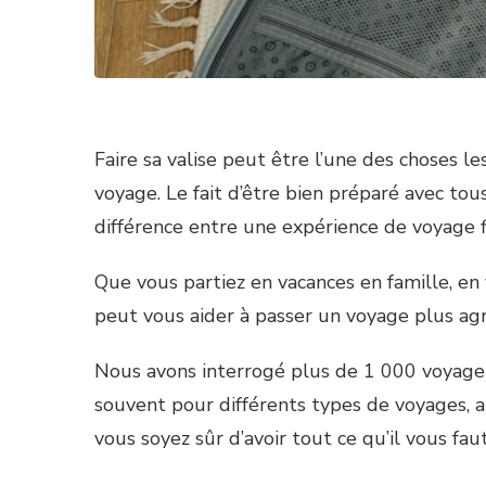
Faire sa valise peut être l’une des choses le
voyage. Le fait d’être bien préparé avec tous
différence entre une expérience de voyage f
Que vous partiez en vacances en famille, en v
peut vous aider à passer un voyage plus agré
Nous avons interrogé plus de 1 000 voyageu
souvent pour différents types de voyages, ai
vous soyez sûr d’avoir tout ce qu’il vous fa