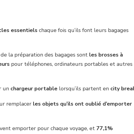
les essentiels
chaque fois qu’ils font leurs bagages
 de la préparation des bagages sont
les brosses à
eurs
pour téléphones, ordinateurs portables et autres
er un
chargeur portable
lorsqu’ils partent en
city brea
ur remplacer
les objets qu’ils ont oublié d’emporter
oivent emporter pour chaque voyage, et
77,1%