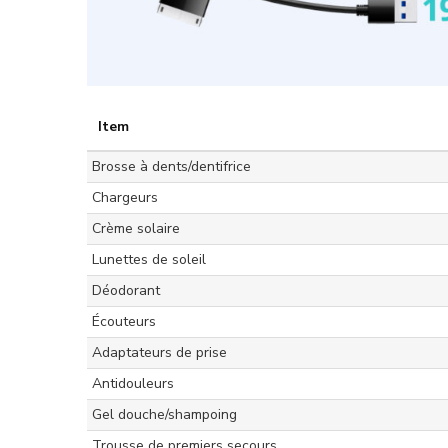
Item
Brosse à dents/dentifrice
Chargeurs
Crème solaire
Lunettes de soleil
Déodorant
Écouteurs
Adaptateurs de prise
Antidouleurs
Gel douche/shampoing
Trousse de premiers secours