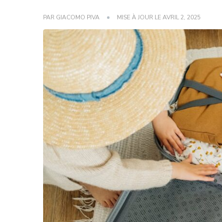
PAR
GIACOMO PIVA
MISE À JOUR LE
AVRIL 2, 2025