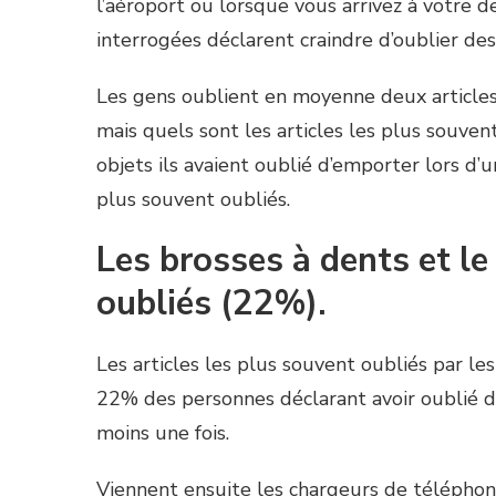
l’aéroport ou lorsque vous arrivez à votre d
interrogées déclarent craindre d’oublier des
Les gens oublient en moyenne deux articles 
mais quels sont les articles les plus souv
objets ils avaient oublié d’emporter lors d’
plus souvent oubliés.
Les brosses à dents et l
oubliés (22%).
Les articles les plus souvent oubliés par les
22% des personnes déclarant avoir oublié d’
moins une fois.
Viennent ensuite les chargeurs de téléphone