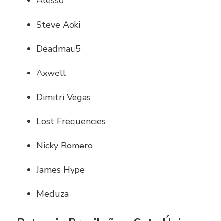
Alesso
Steve Aoki
Deadmau5
Axwell
Dimitri Vegas
Lost Frequencies
Nicky Romero
James Hype
Meduza