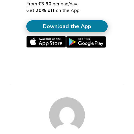
From
€3.90
per bag/day.
Get
20% off
on the App.
Download the App