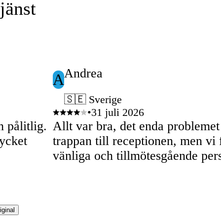
jänst
Andrea
A
🇸🇪 Sverige
•
31 juli 2026
 pålitlig.
Allt var bra, det enda problemet
ycket
trappan till receptionen, men vi 
vänliga och tillmötesgående per
iginal