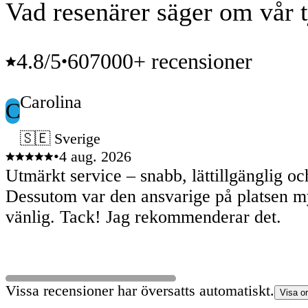
Vad resenärer säger om vår t
4.8
/5
607000+ recensioner
•
Carolina
C
🇸🇪 Sverige
•
4 aug. 2026
Utmärkt service – snabb, lättillgänglig och
Dessutom var den ansvarige på platsen m
vänlig. Tack! Jag rekommenderar det.
Vissa recensioner har översatts automatiskt.
Visa or