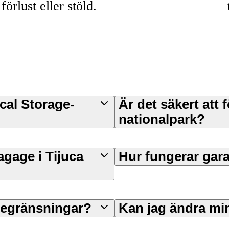
förlust eller stöld.
cal Storage-
Är det säkert att 
nationalpark?
agage i Tijuca
Hur fungerar gar
tbegränsningar?
Kan jag ändra mi