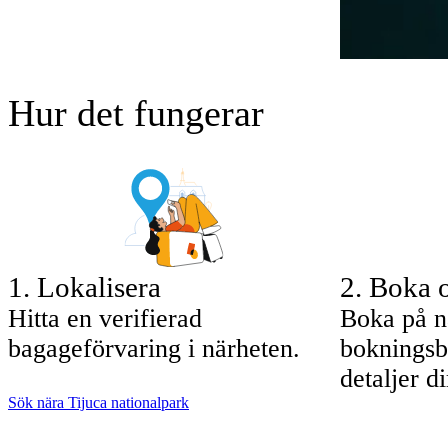
Hur det fungerar
1
.
Lokalisera
2
.
Boka o
Hitta en verifierad
Boka på n
bagageförvaring i närheten.
bokningsb
detaljer di
Sök nära Tijuca nationalpark