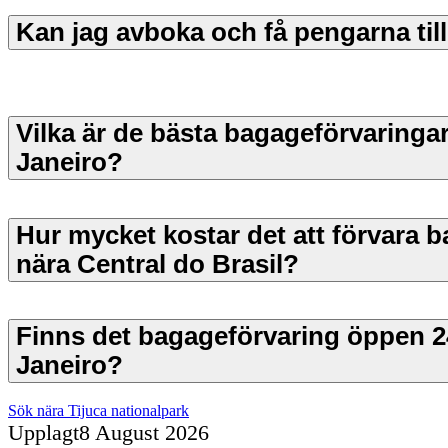
Kan jag avboka och få pengarna til
Vilka är de bästa bagageförvaringar
Janeiro?
Hur mycket kostar det att förvara 
nära Central do Brasil?
Finns det bagageförvaring öppen 24
Janeiro?
Sök nära Tijuca nationalpark
Upplagt
8 August 2026