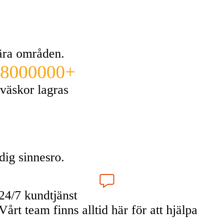
lära områden.
8000000+
väskor lagras
dig sinnesro.
24/7 kundtjänst
Vårt team finns alltid här för att hjälpa