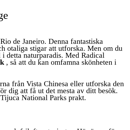
ge
 Rio de Janeiro. Denna fantastiska
ch otaliga stigar att utforska. Men om du
id i detta naturparadis. Med Radical
rk
, så att du kan omfamna skönheten i
na från Vista Chinesa eller utforska den
r dig att få ut det mesta av ditt besök.
 Tijuca National Parks prakt.