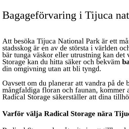
Bagageförvaring i Tijuca na
Att besöka Tijuca National Park är ett må
stadsskog är en av de största i världen o
bär tunga väskor eller utrustning kan det v
Storage kan du hitta säker och bekväm
ba
din omgivning utan att bli tyngd.
Oavsett om du planerar att vandra på de 
mångfaldiga floran och faunan, kommer att 
Radical Storage säkerställer att dina till
Varför välja Radical Storage nära Tij