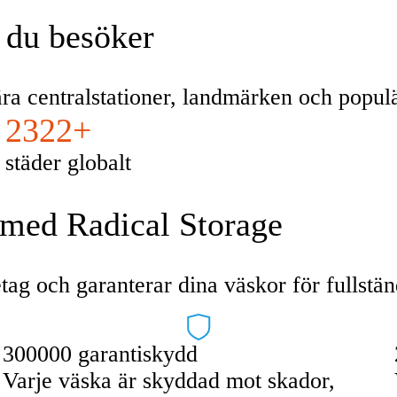
d du besöker
nära centralstationer, landmärken och popu
2322+
städer globalt
 med Radical Storage
tag och garanterar dina väskor för fullstän
300000 garantiskydd
Varje väska är skyddad mot skador,