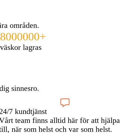
lära områden.
8000000+
väskor lagras
dig sinnesro.
24/7 kundtjänst
Vårt team finns alltid här för att hjälpa
till, när som helst och var som helst.