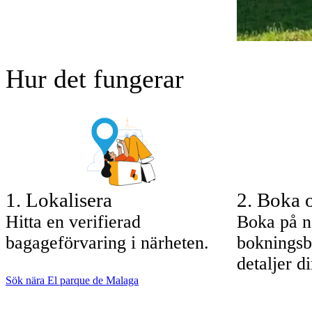
Hur det fungerar
1
.
Lokalisera
2
.
Boka o
Hitta en verifierad
Boka på n
bagageförvaring i närheten.
bokningsb
detaljer di
Sök nära El parque de Malaga