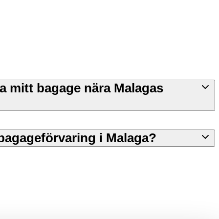
ra mitt bagage nära Malagas
 bagageförvaring i Malaga?