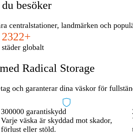
d du besöker
nära centralstationer, landmärken och popu
2322+
städer globalt
 med Radical Storage
tag och garanterar dina väskor för fullstän
300000 garantiskydd
Varje väska är skyddad mot skador,
förlust eller stöld.