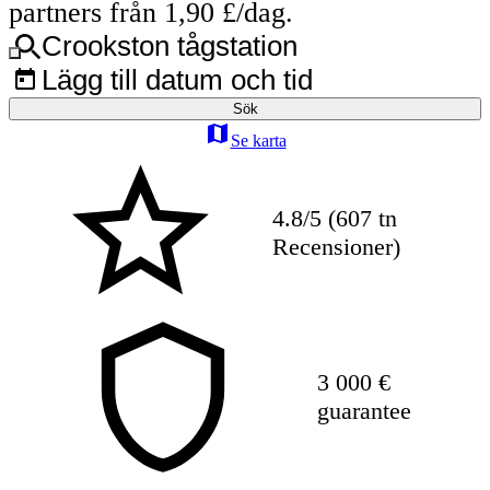
partners från 1,90 £/dag.
Crookston tågstation
Lägg till datum och tid
Sök
Se karta
4.8/5 (607 tn
Recensioner)
3 000 €
guarantee