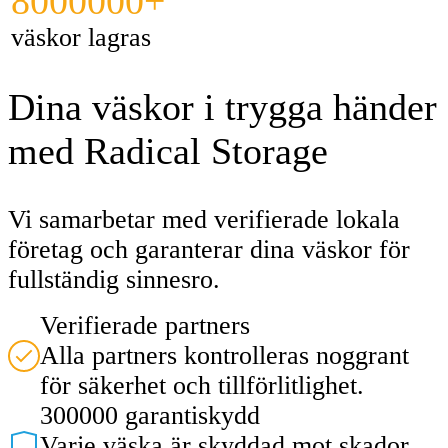
8000000+
väskor lagras
Dina väskor i trygga händer
med Radical Storage
Vi samarbetar med verifierade lokala
företag och garanterar dina väskor för
fullständig sinnesro.
Verifierade partners
Alla partners kontrolleras noggrant
för säkerhet och tillförlitlighet.
300000 garantiskydd
Varje väska är skyddad mot skador,