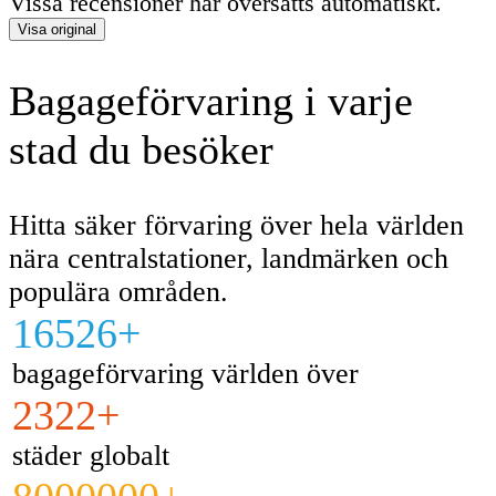
Vissa recensioner har översatts automatiskt.
Visa original
Bagageförvaring i varje
stad du besöker
Hitta säker förvaring över hela världen
nära centralstationer, landmärken och
populära områden.
16526+
bagageförvaring världen över
2322+
städer globalt