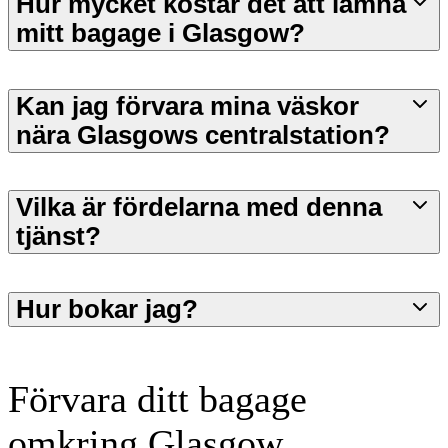
Hur mycket kostar det att lämna
mitt bagage i Glasgow?
Kan jag förvara mina väskor
nära Glasgows centralstation?
Vilka är fördelarna med denna
tjänst?
Hur bokar jag?
Förvara ditt bagage
omkring Glasgow