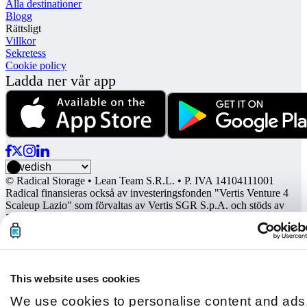
Alla destinationer
Blogg
Rättsligt
Villkor
Sekretess
Cookie policy
Ladda ner vår app
© Radical Storage • Lean Team S.R.L. • P. IVA 14104111001
Radical finansieras också av investeringsfonden "Vertis Venture 4
Scaleup Lazio" som förvaltas av Vertis SGR S.p.A. och stöds av
Europeiska Unionens NextGenation EU och:
This website uses cookies
We use cookies to personalise content and ads