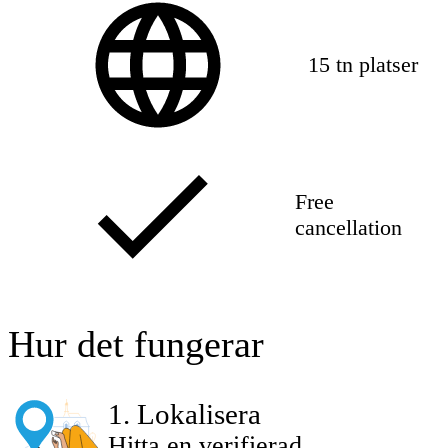
15 tn platser
Free
cancellation
Hur det fungerar
1
.
Lokalisera
Hitta en verifierad