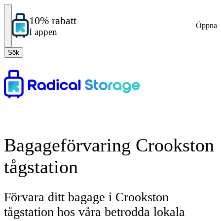
10% rabatt
Öppna
I appen
Sök
Bagageförvaring Crookston
tågstation
Förvara ditt bagage i Crookston
tågstation hos våra betrodda lokala