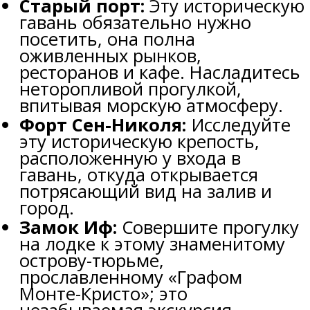
Старый порт:
Эту историческую
гавань обязательно нужно
посетить, она полна
оживленных рынков,
ресторанов и кафе. Насладитесь
неторопливой прогулкой,
впитывая морскую атмосферу.
Форт Сен-Николя:
Исследуйте
эту историческую крепость,
расположенную у входа в
гавань, откуда открывается
потрясающий вид на залив и
город.
Замок Иф:
Совершите прогулку
на лодке к этому знаменитому
острову-тюрьме,
прославленному «Графом
Монте-Кристо»; это