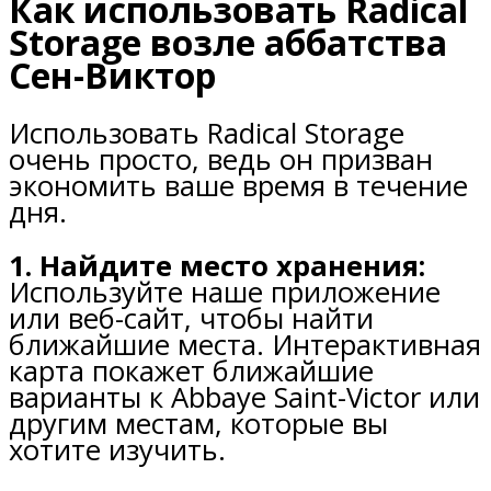
Как использовать Radical
Storage возле аббатства
Сен-Виктор
Использовать Radical Storage
очень просто, ведь он призван
экономить ваше время в течение
дня.
1. Найдите место хранения:
Используйте наше приложение
или веб-сайт, чтобы найти
ближайшие места. Интерактивная
карта покажет ближайшие
варианты к Abbaye Saint-Victor или
другим местам, которые вы
хотите изучить.