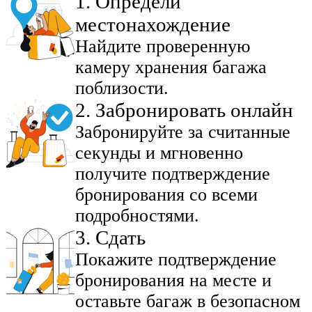
1
.
Определи
местонахождение
Найдите проверенную
камеру хранения багажа
поблизости.
2
.
Забронировать онлайн
Забронируйте за считанные
секунды и мгновенно
получите подтверждение
бронирования со всеми
подробностями.
3
.
Сдать
Покажите подтверждение
бронирования на месте и
оставьте багаж в безопасном