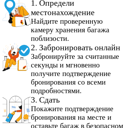
1
.
Определи
местонахождение
Найдите проверенную
камеру хранения багажа
поблизости.
2
.
Забронировать онлайн
Забронируйте за считанные
секунды и мгновенно
получите подтверждение
бронирования со всеми
подробностями.
3
.
Сдать
Покажите подтверждение
бронирования на месте и
оставьте багаж в безопасном