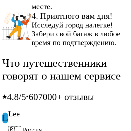
месте.
4
.
Приятного вам дня!
Исследуй город налегке!
Забери свой багаж в любое
время по подтверждению.
Что путешественники
говорят о нашем сервисе
4.8
/5
607000+ отзывы
•
Lee
L
🇷🇺 Россия