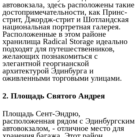
автовокзала, здесь расположены такие
достопримечательности, как Принс-
стрит, Джордж-стрит и Шотландская
национальная портретная галерея.
Расположенные в этом районе
хранилища Radical Storage идеально
подходят для путешественников,
желающих познакомиться с
элегантной георгианской
архитектурой Эдинбурга и
оживленными торговыми улицами.
2. Площадь Святого Андрея
Площадь Сент-Эндрю,
расположенная рядом с Эдинбургским
автовокзалом, - отличное место для
хранения багажа. Этот район