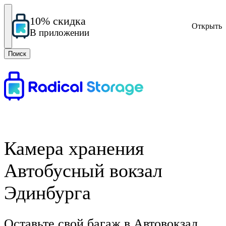
10% скидка
Открыть
В приложении
Поиск
Камера хранения
Автобусный вокзал
Эдинбурга
Оставьте свой багаж в Автовокзал