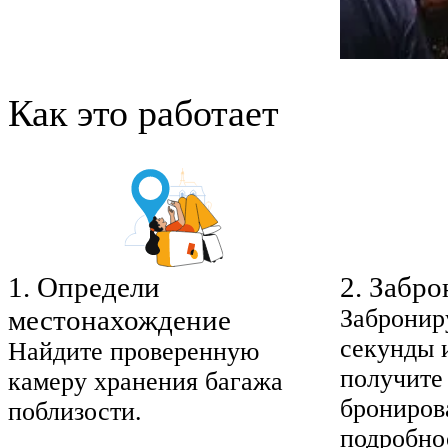
Как это работает
1
.
Определи
2
.
Забро
местонахождение
Забронир
секунды 
Найдите проверенную
получите
камеру хранения багажа
брониров
поблизости.
подробно