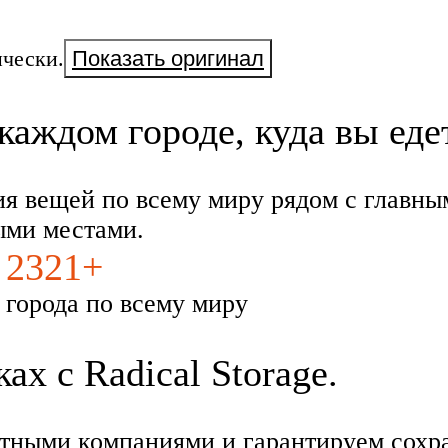
чески.
Показать оригинал
каждом городе, куда вы еде
ия вещей по всему миру рядом с главны
ыми местами.
2321+
города по всему миру
х с Radical Storage.
тными компаниями и гарантируем сохра