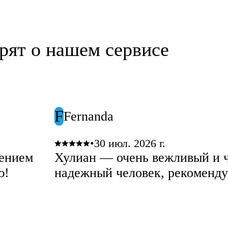
рят о нашем сервисе
F
Fernanda
•
30 июл. 2026 г.
нением
Хулиан — очень вежливый и 
ю!
надежный человек, рекоменду