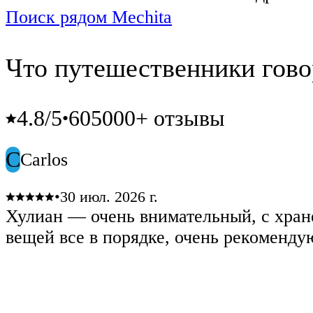
Поиск рядом Mechita
Что путешественники гово
4.8
/5
605000+ отзывы
•
C
Carlos
•
30 июл. 2026 г.
Хулиан — очень внимательный, с хра
вещей все в порядке, очень рекоменду