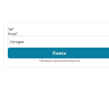
Где?
Когда?
Сегодня
Поиск
10
Камера хранения Бернли