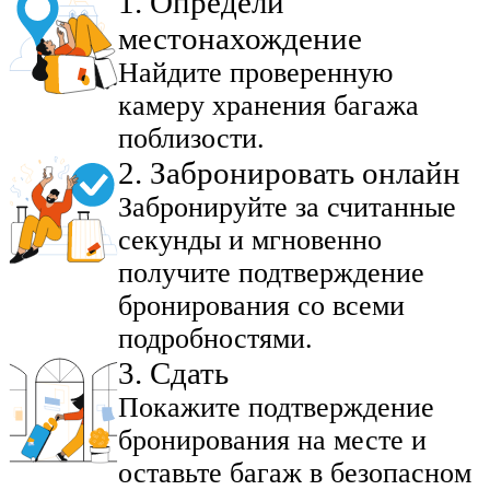
1
.
Определи
местонахождение
Найдите проверенную
камеру хранения багажа
поблизости.
2
.
Забронировать онлайн
Забронируйте за считанные
секунды и мгновенно
получите подтверждение
бронирования со всеми
подробностями.
3
.
Сдать
Покажите подтверждение
бронирования на месте и
оставьте багаж в безопасном