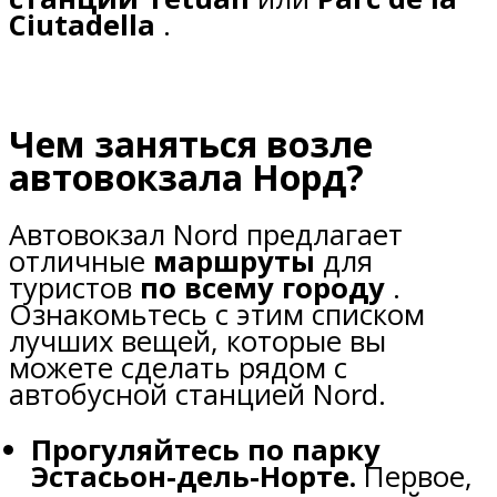
Ciutadella
.
Чем заняться возле
автовокзала Норд?
Автовокзал Nord предлагает
отличные
маршруты
для
туристов
по всему городу
.
Ознакомьтесь с этим списком
лучших вещей, которые вы
можете сделать рядом с
автобусной станцией Nord.
Прогуляйтесь по парку
Эстасьон-дель-Норте.
Первое,