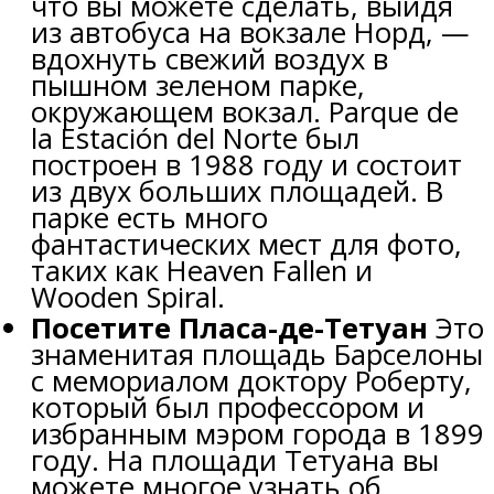
что вы можете сделать, выйдя
из автобуса на вокзале Норд, —
вдохнуть свежий воздух в
пышном зеленом парке,
окружающем вокзал. Parque de
la Estación del Norte был
построен в 1988 году и состоит
из двух больших площадей. В
парке есть много
фантастических мест для фото,
таких как Heaven Fallen и
Wooden Spiral.
Посетите Пласа-де-Тетуан
Это
знаменитая площадь Барселоны
с мемориалом доктору Роберту,
который был профессором и
избранным мэром города в 1899
году. На площади Тетуана вы
можете многое узнать об