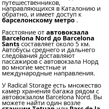
путешественников,
направляющихся в Каталонию и
обратно, и имеет доступ к
барселонскому метро
.
Расстояние от
автовокзала
Barcelona Nord до
Barcelona
Sants
составляет около 5 км.
Автобусы среднего и дальнего
следования доставляют
пассажиров с автовокзала Норд
во многие местные и
международные направления.
У Radical Storage есть множество
камер хранения багажа рядом с
автовокзалом Barcelona Nord. Вы
можете найти один возле
станции Tetuan
или
Parc de la