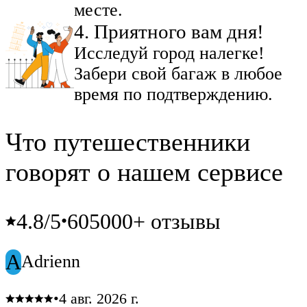
месте.
4
.
Приятного вам дня!
Исследуй город налегке!
Забери свой багаж в любое
время по подтверждению.
Что путешественники
говорят о нашем сервисе
4.8
/5
605000+ отзывы
•
A
Adrienn
•
4 авг. 2026 г.