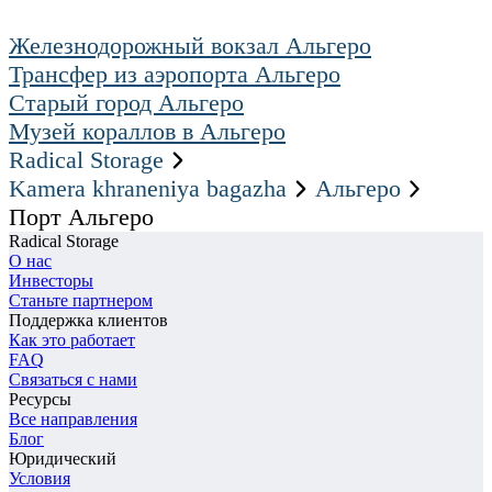
Железнодорожный вокзал Альгеро
Трансфер из аэропорта Альгеро
Старый город Альгеро
Музей кораллов в Альгеро
Radical Storage
Kamera khraneniya bagazha
Альгеро
Порт Альгеро
Radical Storage
О нас
Инвесторы
Станьте партнером
Поддержка клиентов
Как это работает
FAQ
Связаться с нами
Ресурсы
Все направления
Блог
Юридический
Условия