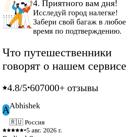
4
.
Приятного вам дня!
Исследуй город налегке!
Забери свой багаж в любое
время по подтверждению.
Что путешественники
говорят о нашем сервисе
4.8
/5
607000+ отзывы
•
Abhishek
A
🇷🇺 Россия
•
5 авг. 2026 г.