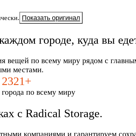
чески.
Показать оригинал
каждом городе, куда вы еде
ия вещей по всему миру рядом с главны
ыми местами.
2321+
города по всему миру
х с Radical Storage.
тными компаниями и гарантируем сохра