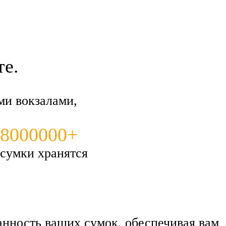
те.
ми вокзалами,
8000000+
сумки хранятся
нность ваших сумок, обеспечивая вам