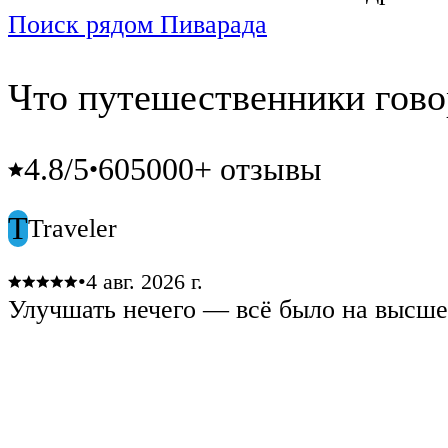
Поиск рядом Пиварада
Что путешественники гово
4.8
/5
605000+ отзывы
•
T
Traveler
•
4 авг. 2026 г.
Улучшать нечего — всё было на высше