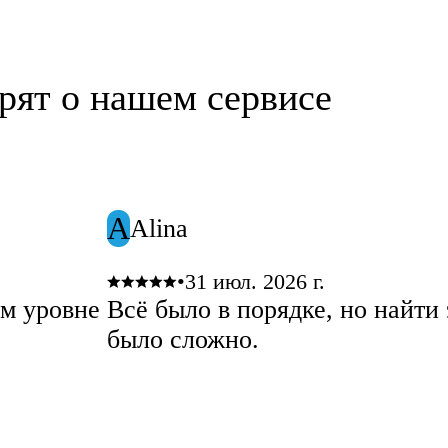
рят о нашем сервисе
A
Alina
•
31 июл. 2026 г.
м уровне
Всё было в порядке, но найти 
было сложно.