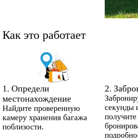
Как это работает
1
.
Определи
2
.
Забро
местонахождение
Забронир
секунды 
Найдите проверенную
получите
камеру хранения багажа
брониров
поблизости.
подробно