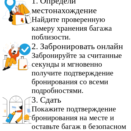
1
.
Определи
местонахождение
Найдите проверенную
камеру хранения багажа
поблизости.
2
.
Забронировать онлайн
Забронируйте за считанные
секунды и мгновенно
получите подтверждение
бронирования со всеми
подробностями.
3
.
Сдать
Покажите подтверждение
бронирования на месте и
оставьте багаж в безопасном