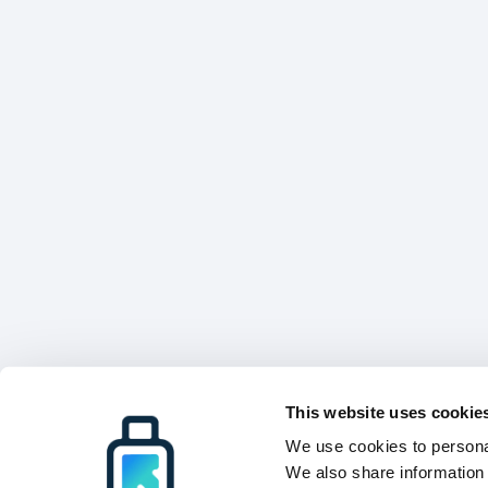
This website uses cookie
We use cookies to personal
We also share information 