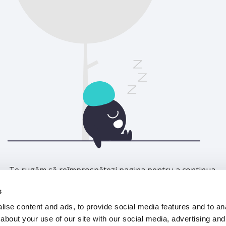
Te rugăm să reîmprospătezi pagina pentru a continua.
s
Reîmprospătează
ise content and ads, to provide social media features and to anal
about your use of our site with our social media, advertising and