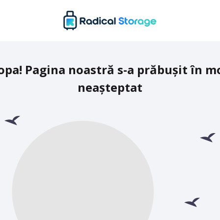
opa! Pagina noastră s-a prăbușit în m
neașteptat