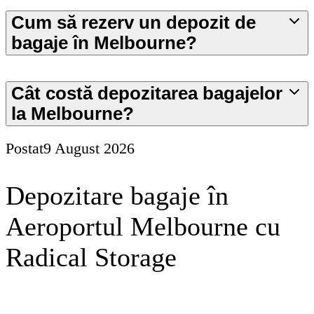
Cum să rezerv un depozit de
bagaje în Melbourne?
Cât costă depozitarea bagajelor
la Melbourne?
Postat
9 August 2026
Depozitare bagaje în
Aeroportul Melbourne cu
Radical Storage