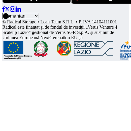
© Radical Storage • Lean Team S.R.L. • P. IVA 14104111001
Radical este finanțat și de fondul de investiții „Vertis Venture 4
Scaleup Lazio” gestionat de Vertis SGR S.p.A. și susținut de
Uniunea Europeană NextGerenation EU și: