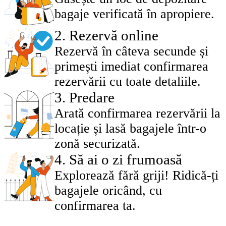
bagaje verificată în apropiere.
2
.
Rezervă online
Rezervă în câteva secunde și
primești imediat confirmarea
rezervării cu toate detaliile.
3
.
Predare
Arată confirmarea rezervării la
locație și lasă bagajele într-o
zonă securizată.
4
.
Să ai o zi frumoasă
Explorează fără griji! Ridică-ți
bagajele oricând, cu
confirmarea ta.