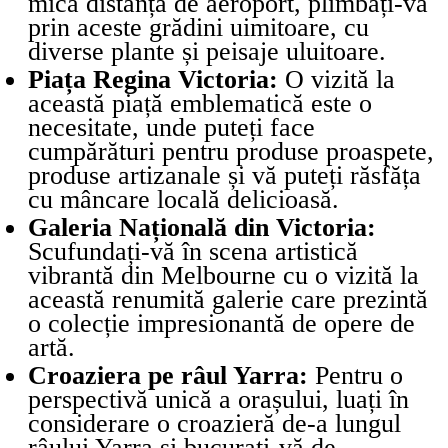
mică distanță de aeroport, plimbați-vă
prin aceste grădini uimitoare, cu
diverse plante și peisaje uluitoare.
Piața Regina Victoria:
O vizită la
această piață emblematică este o
necesitate, unde puteți face
cumpărături pentru produse proaspete,
produse artizanale și vă puteți răsfăța
cu mâncare locală delicioasă.
Galeria Națională din Victoria:
Scufundați-vă în scena artistică
vibrantă din Melbourne cu o vizită la
această renumită galerie care prezintă
o colecție impresionantă de opere de
artă.
Croaziera pe râul Yarra:
Pentru o
perspectivă unică a orașului, luați în
considerare o croazieră de-a lungul
râului Yarra și bucurați-vă de