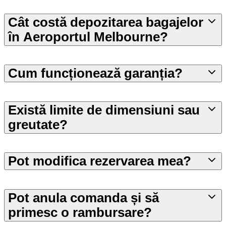
Cât costă depozitarea bagajelor
în Aeroportul Melbourne?
Cum funcționează garanția?
Există limite de dimensiuni sau
greutate?
Pot modifica rezervarea mea?
Pot anula comanda și să
primesc o rambursare?