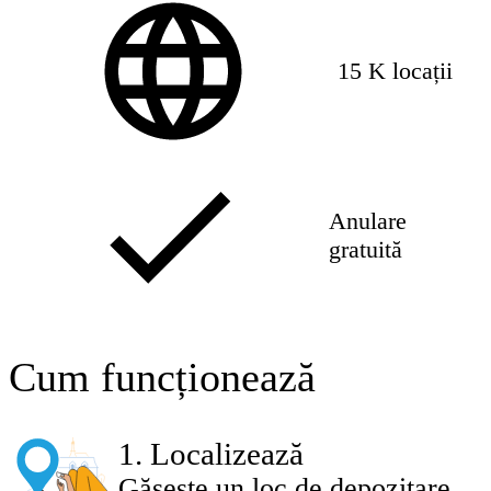
15 K locații
Anulare
gratuită
Cum funcționează
1
.
Localizează
Găsește un loc de depozitare