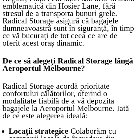
emblematică din Hosier Lane, fără
stresul de a transporta bunuri grele.
Radical Storage asigură că bagajele
dumneavoastră sunt în siguranță, în timp
ce vă bucurați de tot ceea ce are de
oferit acest oraș dinamic.
De ce să alegeți Radical Storage lângă
Aeroportul Melbourne?
Radical Storage acordă prioritate
confortului călătorilor, oferind o
modalitate fiabilă de a vă depozita
bagajele la Aeroportul Melbourne. Iată
de ce este alegerea ideală:
Locații strategice
Colaborăm cu