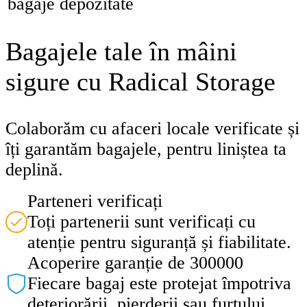
bagaje depozitate
Bagajele tale în mâini
sigure cu Radical Storage
Colaborăm cu afaceri locale verificate și
îți garantăm bagajele, pentru liniștea ta
deplină.
Parteneri verificați
Toți partenerii sunt verificați cu
atenție pentru siguranță și fiabilitate.
Acoperire garanție de 300000
Fiecare bagaj este protejat împotriva
deteriorării, pierderii sau furtului.