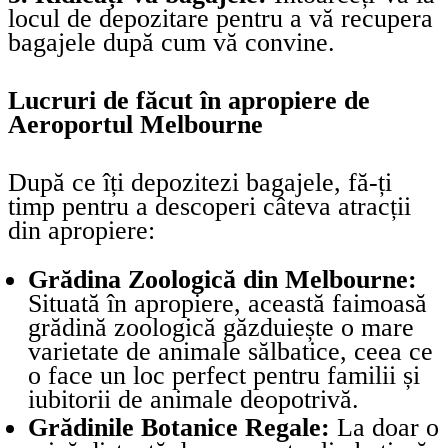
locul de depozitare pentru a vă recupera
bagajele după cum vă convine.
Lucruri de făcut în apropiere de
Aeroportul Melbourne
După ce îți depozitezi bagajele, fă-ți
timp pentru a descoperi câteva atracții
din apropiere:
Grădina Zoologică din Melbourne:
Situată în apropiere, această faimoasă
grădină zoologică găzduiește o mare
varietate de animale sălbatice, ceea ce
o face un loc perfect pentru familii și
iubitorii de animale deopotrivă.
Grădinile Botanice Regale:
La doar o