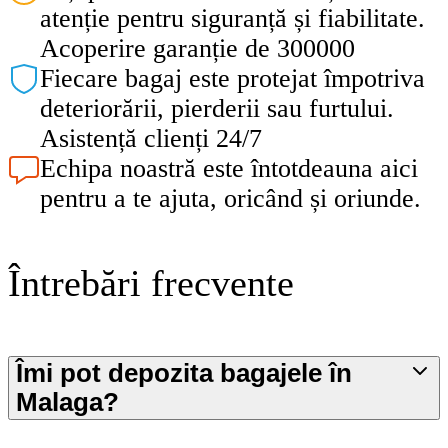
atenție pentru siguranță și fiabilitate.
Acoperire garanție de 300000
Fiecare bagaj este protejat împotriva
deteriorării, pierderii sau furtului.
Asistență clienți 24/7
Echipa noastră este întotdeauna aici
pentru a te ajuta, oricând și oriunde.
Întrebări frecvente
Îmi pot depozita bagajele în
Malaga?