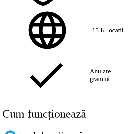
15 K locații
Anulare
gratuită
Cum funcționează