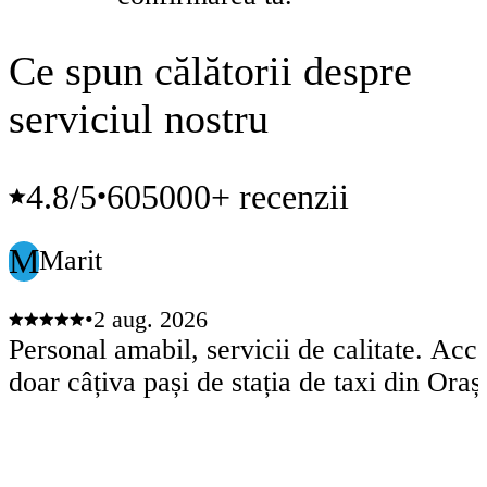
Ce spun călătorii despre
serviciul nostru
4.8
/5
605000+ recenzii
•
M
Marit
•
2 aug. 2026
Personal amabil, servicii de calitate. Acces
doar câțiva pași de stația de taxi din Oraș