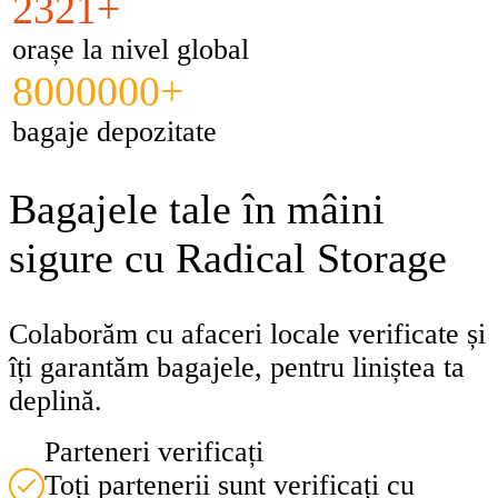
2321+
orașe la nivel global
8000000+
bagaje depozitate
Bagajele tale în mâini
sigure cu Radical Storage
Colaborăm cu afaceri locale verificate și
îți garantăm bagajele, pentru liniștea ta
deplină.
Parteneri verificați
Toți partenerii sunt verificați cu