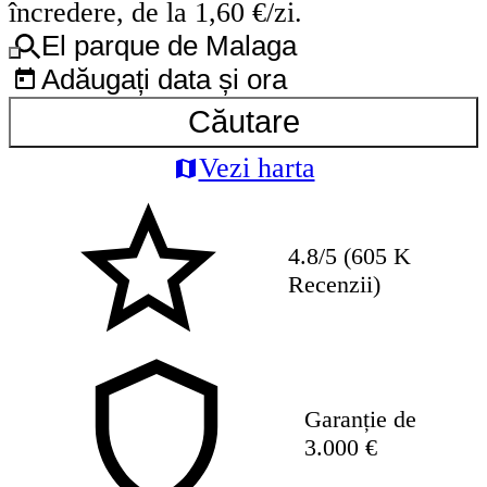
încredere, de la 1,60 €/zi.
El parque de Malaga
Adăugați data și ora
Căutare
Vezi harta
4.8/5 (605 K
Recenzii)
Garanție de
3.000 €