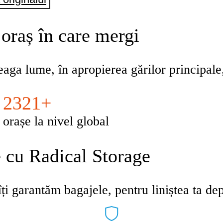
 oraș în care mergi
eaga lume, în apropierea gărilor principale,
2321+
orașe la nivel global
e cu Radical Storage
ți garantăm bagajele, pentru liniștea ta dep