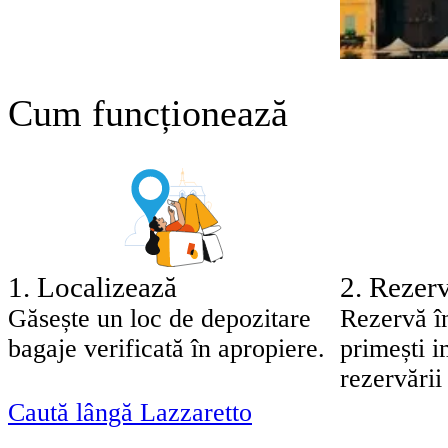
Cum funcționează
1
.
Localizează
2
.
Rezerv
Găsește un loc de depozitare
Rezervă î
bagaje verificată în apropiere.
primești 
rezervării 
Caută lângă Lazzaretto