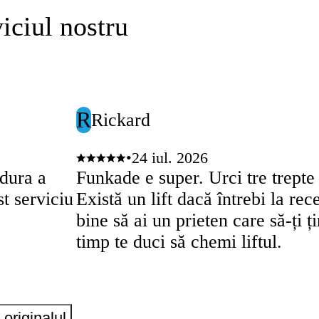
iciul nostru
R
Rickard
•
24 iul. 2026
edura a
Funkade e super. Urci tre trepte 
t serviciu
Există un lift dacă întrebi la rece
bine să ai un prieten care să-ți ț
timp te duci să chemi liftul.
originalul