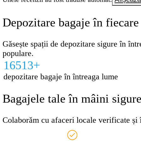
Depozitare bagaje în fiecare
Găsește spații de depozitare sigure în într
populare.
16513+
depozitare bagaje în întreaga lume
Bagajele tale în mâini sigur
Colaborăm cu afaceri locale verificate și î