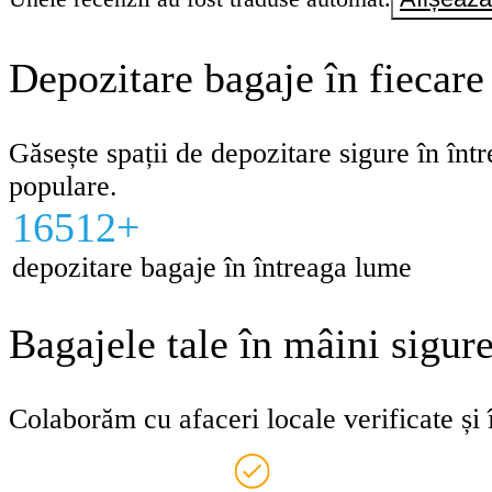
Depozitare bagaje în fiecare
Găsește spații de depozitare sigure în într
populare.
16512+
depozitare bagaje în întreaga lume
Bagajele tale în mâini sigur
Colaborăm cu afaceri locale verificate și î