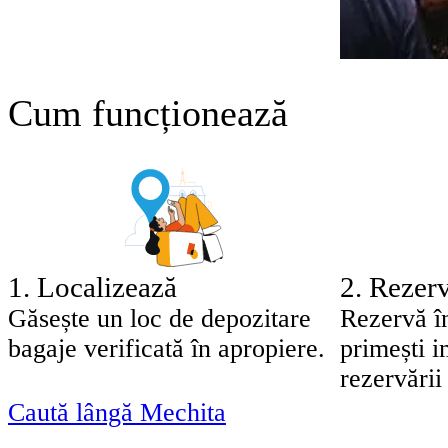
Cum funcționează
1
.
Localizează
2
.
Rezerv
Găsește un loc de depozitare
Rezervă î
bagaje verificată în apropiere.
primești 
rezervării 
Caută lângă Mechita