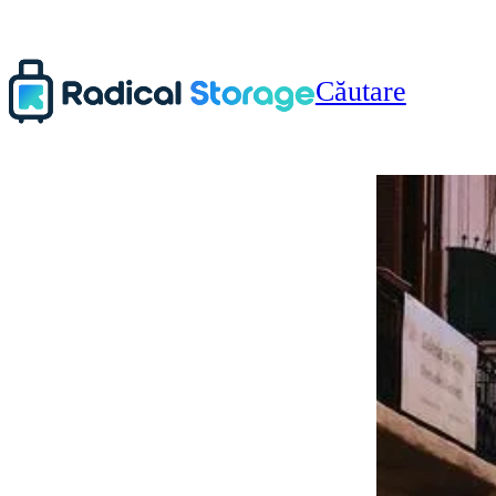
Căutare