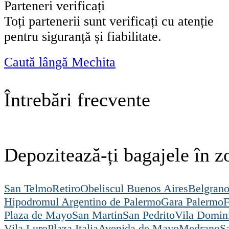
Parteneri verificați
Toți partenerii sunt verificați cu atenție
pentru siguranță și fiabilitate.
Caută lângă Mechita
Întrebări frecvente
Depozitează-ți bagajele în 
San Telmo
Retiro
Obeliscul Buenos Aires
Belgran
Hipodromul Argentino de Palermo
Gara Palermo
F
Plaza de Mayo
San Martin
San Pedrito
Vila Domin
Vila Luro
Plaza Italia
Avenida de Mayo
Medrano
S