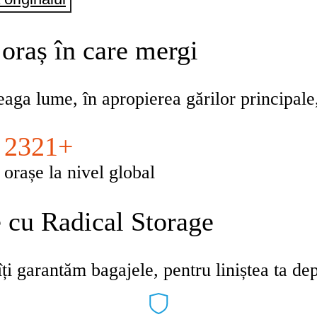
 oraș în care mergi
eaga lume, în apropierea gărilor principale,
2321+
orașe la nivel global
e cu Radical Storage
ți garantăm bagajele, pentru liniștea ta dep