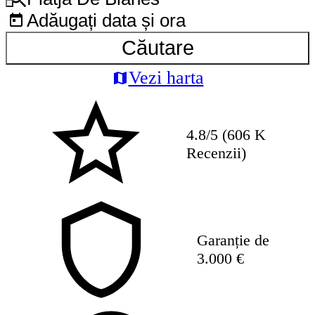
Adăugați data și ora
Căutare
Vezi harta
4.8/5 (606 K
Recenzii)
Garanție de
3.000 €