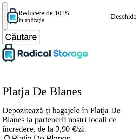
Reducere de 10 %
Deschide
În aplicație
Căutare
Platja De Blanes
Depozitează-ți bagajele în Platja De
Blanes la partenerii noștri locali de
încredere, de la 3,90 €/zi.
Platja De Blanes