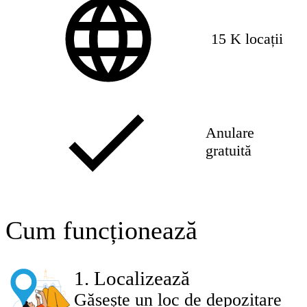
15 K locații
Anulare
gratuită
Cum funcționează
1
.
Localizează
Găsește un loc de depozitare