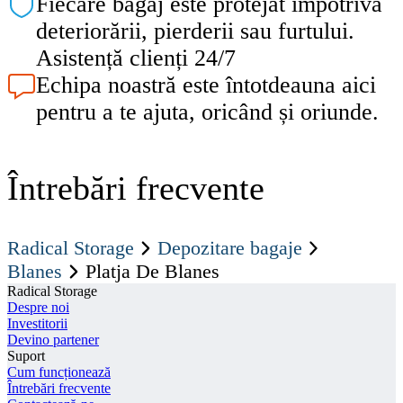
Fiecare bagaj este protejat împotriva
deteriorării, pierderii sau furtului.
Asistență clienți 24/7
Echipa noastră este întotdeauna aici
pentru a te ajuta, oricând și oriunde.
Întrebări frecvente
Radical Storage
Depozitare bagaje
Blanes
Platja De Blanes
Radical Storage
Despre noi
Investitorii
Devino partener
Suport
Cum funcționează
Întrebări frecvente