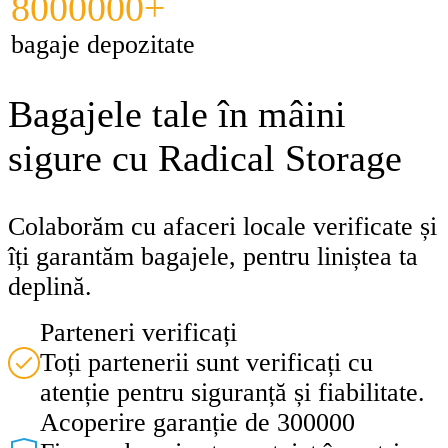
8000000+
bagaje depozitate
Bagajele tale în mâini
sigure cu Radical Storage
Colaborăm cu afaceri locale verificate și
îți garantăm bagajele, pentru liniștea ta
deplină.
Parteneri verificați
Toți partenerii sunt verificați cu
atenție pentru siguranță și fiabilitate.
Acoperire garanție de 300000