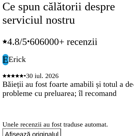
Ce spun călătorii despre
serviciul nostru
4.8
/5
606000+ recenzii
•
E
Erick
•
30 iul. 2026
Băieții au fost foarte amabili și totul a de
probleme cu preluarea; îl recomand
Unele recenzii au fost traduse automat.
Afișează originalul