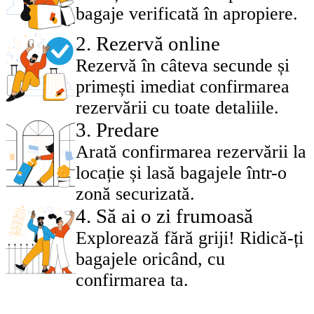
bagaje verificată în apropiere.
2
.
Rezervă online
Rezervă în câteva secunde și
primești imediat confirmarea
rezervării cu toate detaliile.
3
.
Predare
Arată confirmarea rezervării la
locație și lasă bagajele într-o
zonă securizată.
4
.
Să ai o zi frumoasă
Explorează fără griji! Ridică-ți
bagajele oricând, cu
confirmarea ta.