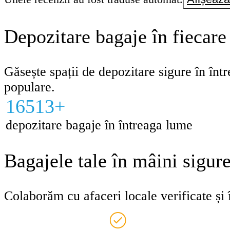
Depozitare bagaje în fiecare
Găsește spații de depozitare sigure în într
populare.
16513+
depozitare bagaje în întreaga lume
Bagajele tale în mâini sigur
Colaborăm cu afaceri locale verificate și î