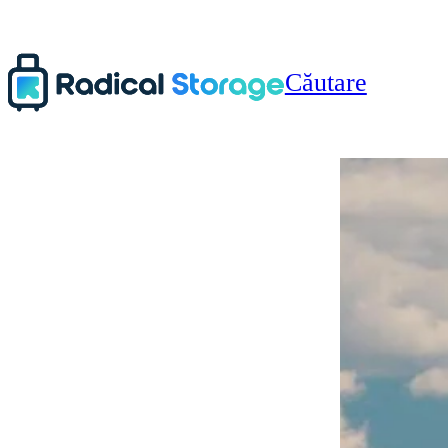
Căutare