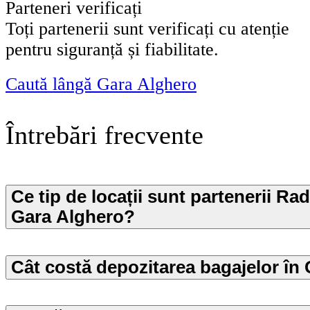
Parteneri verificați
Toți partenerii sunt verificați cu atenție
pentru siguranță și fiabilitate.
Caută lângă Gara Alghero
Întrebări frecvente
Ce tip de locații sunt partenerii Rad
Gara Alghero?
Cât costă depozitarea bagajelor în