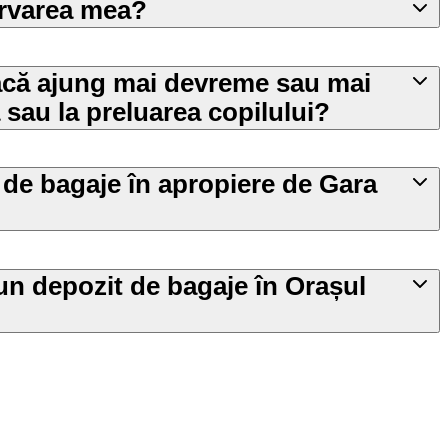
ervarea mea?
acă ajung mai devreme sau mai
 sau la preluarea copilului?
 de bagaje în apropiere de Gara
n depozit de bagaje în Orașul