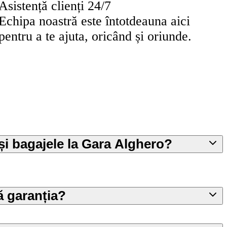
Asistență clienți 24/7
Echipa noastră este întotdeauna aici
pentru a te ajuta, oricând și oriunde.
ași bagajele la Gara Alghero?
 garanția?