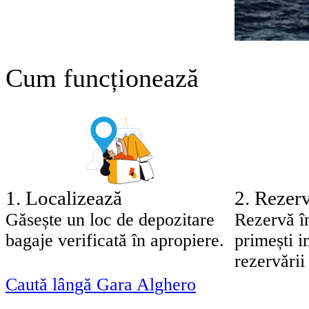
Cum funcționează
1
.
Localizează
2
.
Rezerv
Găsește un loc de depozitare
Rezervă î
bagaje verificată în apropiere.
primești 
rezervării 
Caută lângă Gara Alghero