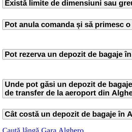
Există limite de dimensiuni sau gre
Pot anula comanda și să primesc 
Pot rezerva un depozit de bagaje î
Unde pot găsi un depozit de bagaje 
de transfer de la aeroport din Algh
Cât costă un depozit de bagaje în 
Caută lângă Gara Alghero