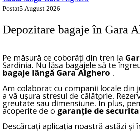
Postat
5 August 2026
Depozitare bagaje în Gara A
Pe măsură ce coborâți din tren la
Gar
Sardinia. Nu lăsa bagajele să te îngre
bagaje lângă Gara Alghero
.
Am colaborat cu companii locale din j
a vă ușura stresul de călătorie. Rezer
greutate sau dimensiune. În plus, pe
acoperite de o
garanție de securita
Descărcați aplicația noastră astăzi și