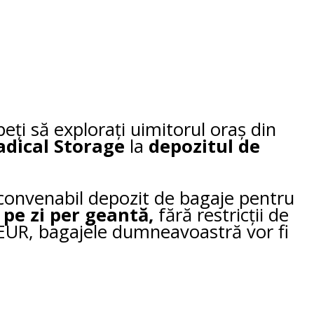
peți să explorați uimitorul oraș din
adical Storage
la
depozitul de
 convenabil depozit de bagaje pentru
 pe zi per geantă,
fără restricții de
 EUR, bagajele dumneavoastră vor fi