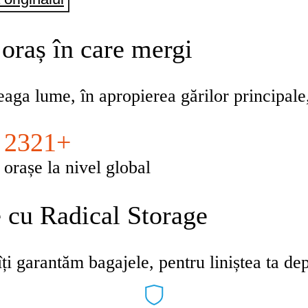
 oraș în care mergi
eaga lume, în apropierea gărilor principale,
2321+
orașe la nivel global
e cu Radical Storage
ți garantăm bagajele, pentru liniștea ta dep