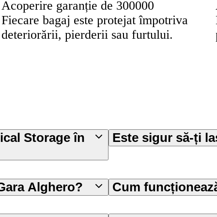
Acoperire garanție de 300000
Fiecare bagaj este protejat împotriva
deteriorării, pierderii sau furtului.
ical Storage în
Este sigur să-ți l
 Gara Alghero?
Cum funcționează