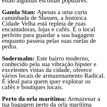
estão algumas escolhas populares:
Gamla Stan:
Apenas a uma curta
caminhada de Slussen, a histórica
Cidade Velha está repleta de ruas
encantadoras, lojas e cafés. É o local
perfeito para guardar a sua bagagem
enquanto passeia pelas suas ruelas de
pedra.
Sodermalm:
Este bairro moderno,
conhecido pela sua vibração hipster e
excelentes vistas da cidade, oferece
vários locais de armazenamento Radical.
É ideal para quem quer explorar os
cafés e boutiques locais.
Perto da orla marítima:
Armazenar a
tua bagagem perto da orla marítima