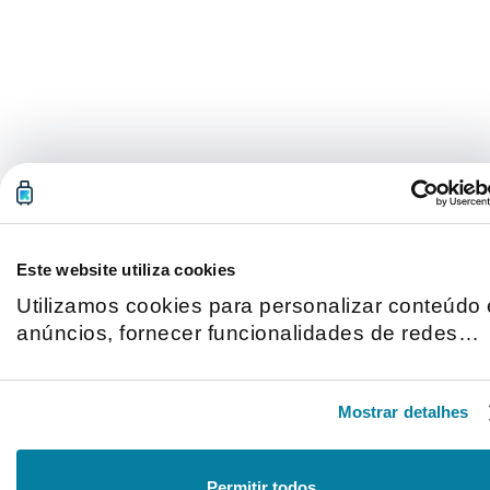
Este website utiliza cookies
Utilizamos cookies para personalizar conteúdo 
anúncios, fornecer funcionalidades de redes
sociais e analisar o nosso tráfego. Também
partilhamos informações acerca da sua
Mostrar detalhes
utilização do site com os nossos parceiros de
redes sociais, de publicidade e de análise, que
as podem combinar com outras informações qu
Permitir todos