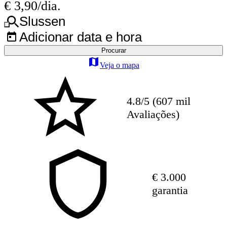
€ 3,90/dia.
Slussen
Adicionar data e hora
Procurar
Veja o mapa
4.8/5 (607 mil
Avaliações)
€ 3.000
garantia