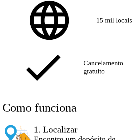
15 mil locais
Cancelamento
gratuito
Como funciona
1
.
Localizar
Encontre um depósito de