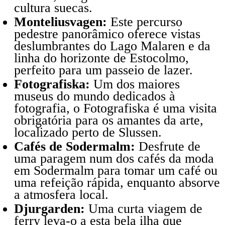
cultura suecas.
Monteliusvagen:
Este percurso
pedestre panorâmico oferece vistas
deslumbrantes do Lago Malaren e da
linha do horizonte de Estocolmo,
perfeito para um passeio de lazer.
Fotografiska:
Um dos maiores
museus do mundo dedicados à
fotografia, o Fotografiska é uma visita
obrigatória para os amantes da arte,
localizado perto de Slussen.
Cafés de Sodermalm:
Desfrute de
uma paragem num dos cafés da moda
em Sodermalm para tomar um café ou
uma refeição rápida, enquanto absorve
a atmosfera local.
Djurgarden:
Uma curta viagem de
ferry leva-o a esta bela ilha que