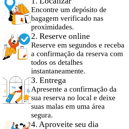
1
.
Localizar
Encontre um depósito de
bagagem verificado nas
proximidades.
2
.
Reserve online
Reserve em segundos e receba
a confirmação da reserva com
todos os detalhes
instantaneamente.
3
.
Entrega
Apresente a confirmação da
sua reserva no local e deixe
suas malas em uma área
segura.
4
.
Aproveite seu dia