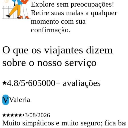
Explore sem preocupações!
Retire suas malas a qualquer
momento com sua
confirmação.
O que os viajantes dizem
sobre o nosso serviço
4.8
/5
605000+ avaliações
•
V
Valeria
•
3/08/2026
Muito simpáticos e muito seguro; fica bas