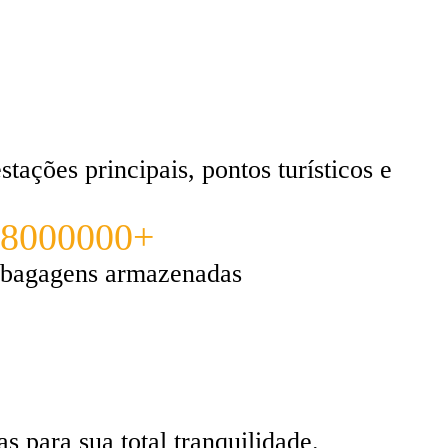
tações principais, pontos turísticos e
8000000+
bagagens armazenadas
 para sua total tranquilidade.