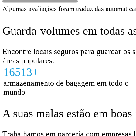
Algumas avaliações foram traduzidas automatica
Guarda-volumes em todas as 
Encontre locais seguros para guardar os s
áreas populares.
16513+
armazenamento de bagagem em todo o
mundo
A suas malas estão em boas
Trabalhamos em parceria com empresas loc