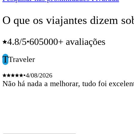
O que os viajantes dizem so
4.8
/5
605000+ avaliações
•
T
Traveler
•
4/08/2026
Não há nada a melhorar, tudo foi excelen