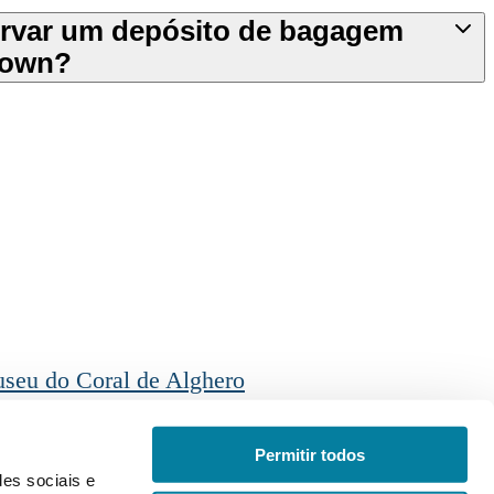
rvar um depósito de bagagem
Town?
seu do Coral de Alghero
Português
Permitir todos
des sociais e