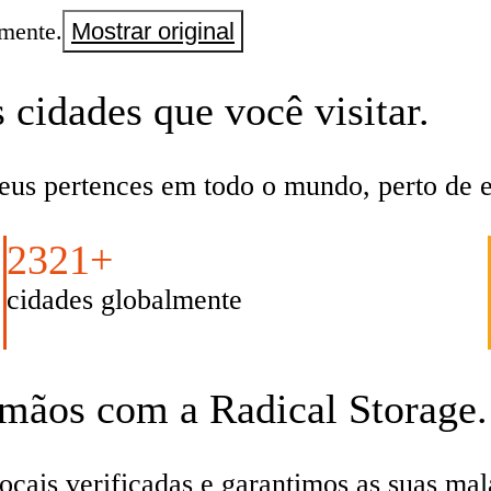
mente.
Mostrar original
cidades que você visitar.
eus pertences em todo o mundo, perto de es
2321+
cidades globalmente
 mãos com a Radical Storage.
ais verificadas e garantimos as suas malas