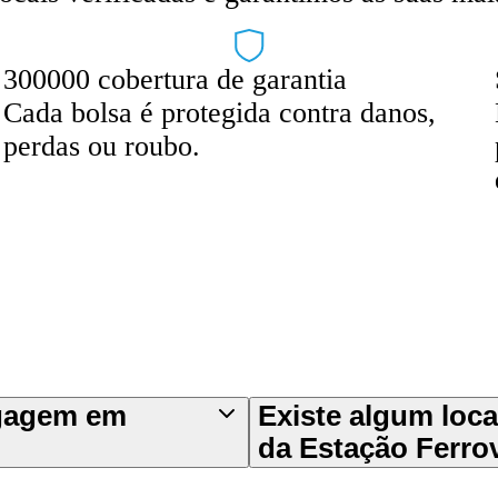
300000 cobertura de garantia
Cada bolsa é protegida contra danos,
perdas ou roubo.
agagem em
Existe algum loc
da Estação Ferrov