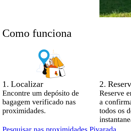
Como funciona
1
.
Localizar
2
.
Reserv
Encontre um depósito de
Reserve e
bagagem verificado nas
a confirm
proximidades.
todos os d
instantan
Pesquisar nas proximidades Pivarada