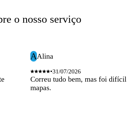
bre o nosso serviço
A
Alina
•
31/07/2026
te
Correu tudo bem, mas foi difícil
mapas.