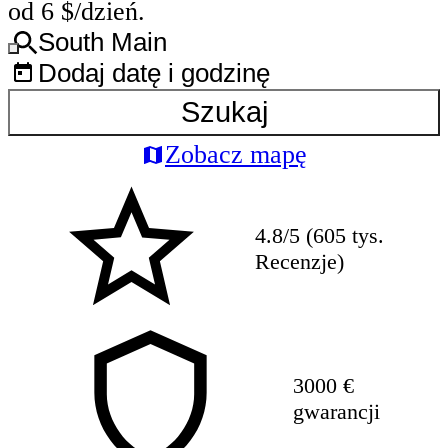
od 6 $/dzień.
South Main
Dodaj datę i godzinę
Szukaj
Zobacz mapę
4.8/5 (605 tys.
Recenzje)
3000 €
gwarancji