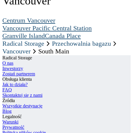
Vancouver
Centrum Vancouver
Vancouver Pacific Central Station
Granville Island
Canada Place
Radical Storage
Przechowalnia bagazu
Vancouver
South Main
Radical Storage
O nas
Inwestorzy
Zostań partnerem
Obsługa klienta
Jak to działa?
FAQ
Skontaktuj się z nami
Źródła
Wszystkie destynacje
Blog
Legalność
Warunki
Prywatność
Polityka plików cookie