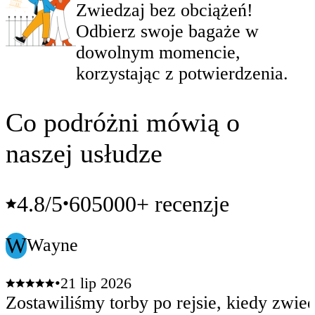
Zwiedzaj bez obciążeń!
Odbierz swoje bagaże w
dowolnym momencie,
korzystając z potwierdzenia.
Co podróżni mówią o
naszej usłudze
4.8
/5
605000+ recenzje
•
W
Wayne
•
21 lip 2026
Zostawiliśmy torby po rejsie, kiedy zwie