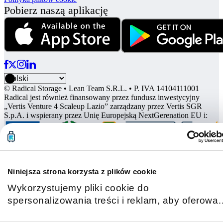
Pobierz naszą aplikację
© Radical Storage • Lean Team S.R.L. • P. IVA 14104111001
Radical jest również finansowany przez fundusz inwestycyjny
„Vertis Venture 4 Scaleup Lazio” zarządzany przez Vertis SGR
S.p.A. i wspierany przez Unię Europejską NextGerenation EU i:
Niniejsza strona korzysta z plików cookie
Wykorzystujemy pliki cookie do
spersonalizowania treści i reklam, aby oferowa
funkcje społecznościowe i analizować ruch w