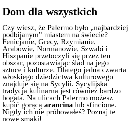
Dom dla wszystkich
Czy wiesz, że Palermo było „najbardziej
podbijanym” miastem na świecie?
Fenicjanie, Grecy, Rzymianie,
Arabowie, Normanowie, Szwabi i
Hiszpanie przetoczyli się przez ten
obszar, pozostawiając ślad na jego
sztuce i kulturze. Dlatego jedna czwarta
włoskiego dziedzictwa kulturowego
znajduje się na Sycylii. Sycylijska
tradycja kulinarna jest również bardzo
bogata. Na ulicach Palermo możesz
kupić gorącą
arancina
lub sfincione.
Nigdy ich nie próbowałeś? Poznaj te
nowe smaki!