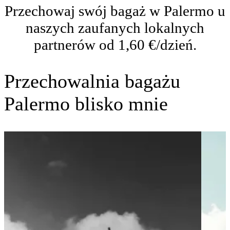
Przechowaj swój bagaż w Palermo u
naszych zaufanych lokalnych
partnerów od 1,60 €/dzień.
Przechowalnia bagażu
Palermo blisko mnie
Pale
Cent