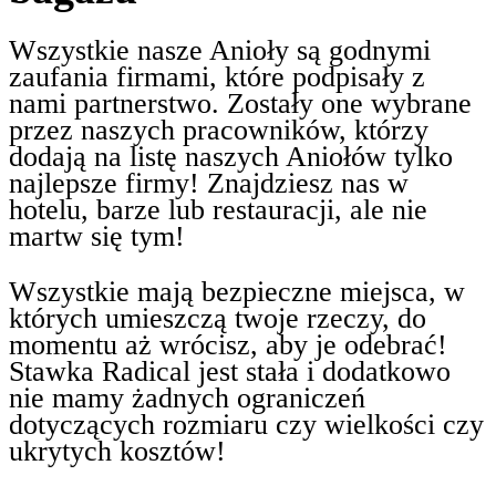
Wszystkie nasze Anioły są godnymi
zaufania firmami, które podpisały z
nami partnerstwo. Zostały one wybrane
przez naszych pracowników, którzy
dodają na listę naszych Aniołów tylko
najlepsze firmy! Znajdziesz nas w
hotelu, barze lub restauracji, ale nie
martw się tym!
Wszystkie mają bezpieczne miejsca, w
których umieszczą twoje rzeczy, do
momentu aż wrócisz, aby je odebrać!
Stawka Radical jest stała i dodatkowo
nie mamy żadnych ograniczeń
dotyczących rozmiaru czy wielkości czy
ukrytych kosztów!