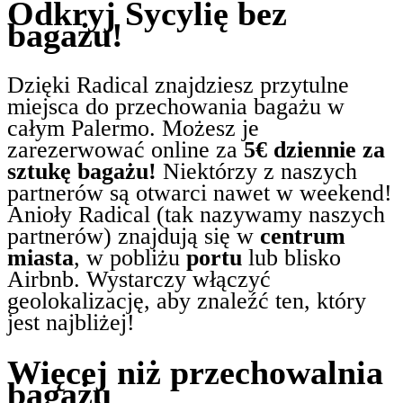
Odkryj Sycylię bez
bagażu!
Dzięki Radical znajdziesz przytulne
miejsca do przechowania bagażu w
całym Palermo. Możesz je
zarezerwować online za
5€ dziennie za
sztukę bagażu!
Niektórzy z naszych
partnerów są otwarci nawet w weekend!
Anioły Radical (tak nazywamy naszych
partnerów) znajdują się w
centrum
miasta
, w pobliżu
portu
lub blisko
Airbnb. Wystarczy włączyć
geolokalizację, aby znaleźć ten, który
jest najbliżej!
Więcej niż przechowalnia
bagażu