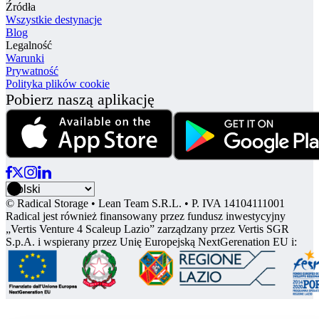
Źródła
Wszystkie destynacje
Blog
Legalność
Warunki
Prywatność
Polityka plików cookie
Pobierz naszą aplikację
© Radical Storage • Lean Team S.R.L. • P. IVA 14104111001
Radical jest również finansowany przez fundusz inwestycyjny
„Vertis Venture 4 Scaleup Lazio” zarządzany przez Vertis SGR
S.p.A. i wspierany przez Unię Europejską NextGerenation EU i: