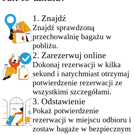
1
.
Znajdź
Znajdź sprawdzoną
przechowalnię bagażu w
pobliżu.
2
.
Zarezerwuj online
Dokonaj rezerwacji w kilka
sekund i natychmiast otrzymaj
potwierdzenie rezerwacji ze
wszystkimi szczegółami.
3
.
Odstawienie
Pokaż potwierdzenie
rezerwacji w miejscu odbioru i
zostaw bagaże w bezpiecznym