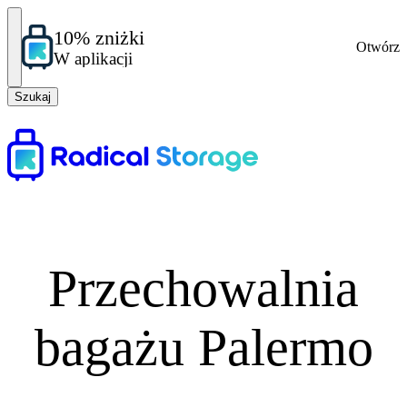
10% zniżki
Otwórz
W aplikacji
Szukaj
Przechowalnia
bagażu Palermo