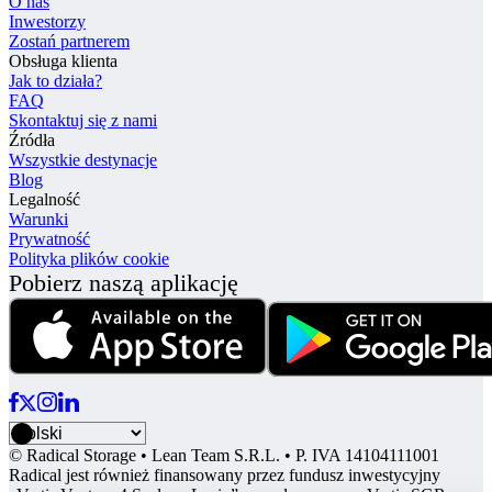
O nas
Inwestorzy
Zostań partnerem
Obsługa klienta
Jak to działa?
FAQ
Skontaktuj się z nami
Źródła
Wszystkie destynacje
Blog
Legalność
Warunki
Prywatność
Polityka plików cookie
Pobierz naszą aplikację
© Radical Storage • Lean Team S.R.L. • P. IVA 14104111001
Radical jest również finansowany przez fundusz inwestycyjny