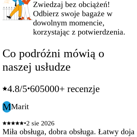
Zwiedzaj bez obciążeń!
Odbierz swoje bagaże w
dowolnym momencie,
korzystając z potwierdzenia.
Co podróżni mówią o
naszej usłudze
4.8
/5
605000+ recenzje
•
M
Marit
•
2 sie 2026
Miła obsługa, dobra obsługa. Łatwy doja