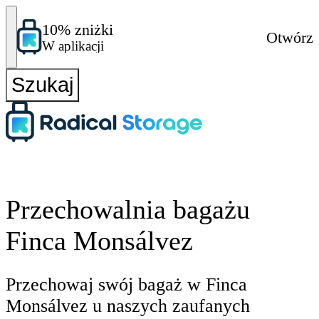
10% zniżki
Otwórz
W aplikacji
Szukaj
Przechowalnia bagażu
Finca Monsálvez
Przechowaj swój bagaż w Finca
Monsálvez u naszych zaufanych