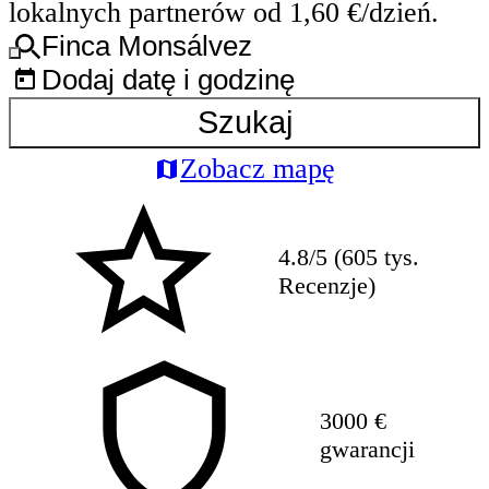
lokalnych partnerów od 1,60 €/dzień.
Finca Monsálvez
Dodaj datę i godzinę
Szukaj
Zobacz mapę
4.8/5 (605 tys.
Recenzje)
3000 €
gwarancji