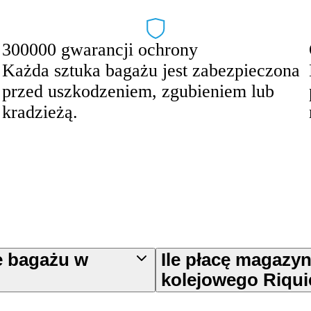
300000 gwarancji ochrony
Każda sztuka bagażu jest zabezpieczona
przed uszkodzeniem, zgubieniem lub
kradzieżą.
e bagażu w
Ile płacę magazy
kolejowego Riqui