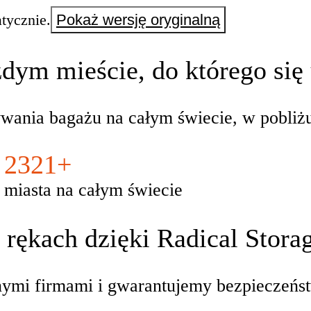
tycznie.
Pokaż wersję oryginalną
dym mieście, do którego się
ania bagażu na całym świecie, w pobliżu
2321+
miasta na całym świecie
rękach dzięki Radical Stora
ymi firmami i gwarantujemy bezpieczeńst