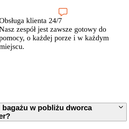
Obsługa klienta 24/7
Nasz zespół jest zawsze gotowy do
pomocy, o każdej porze i w każdym
miejscu.
n bagażu w pobliżu dworca
er?