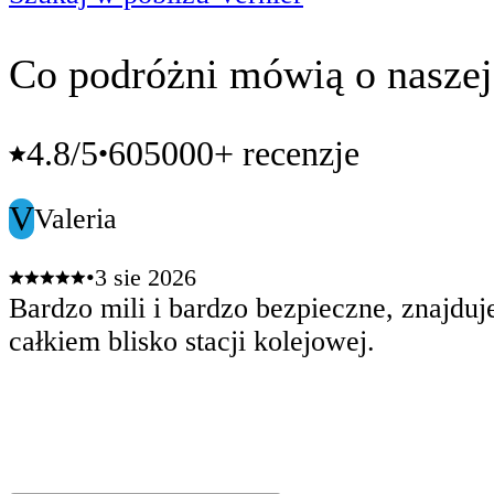
Co podróżni mówią o naszej
4.8
/5
605000+ recenzje
•
V
Valeria
•
3 sie 2026
Bardzo mili i bardzo bezpieczne, znajduje
całkiem blisko stacji kolejowej.