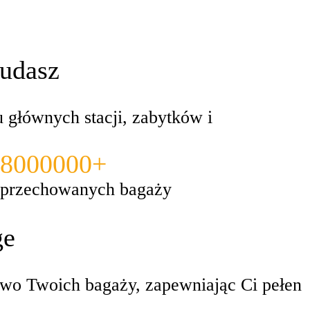
 udasz
 głównych stacji, zabytków i
8000000+
przechowanych bagaży
ge
wo Twoich bagaży, zapewniając Ci pełen