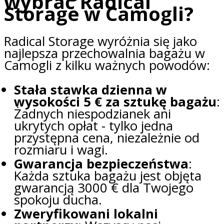
wybrać Radical
Storage w Camogli?
Radical Storage wyróżnia się jako
najlepsza przechowalnia bagażu w
Camogli z kilku ważnych powodów:
Stała stawka dzienna w
wysokości 5 € za sztukę bagażu
:
Żadnych niespodzianek ani
ukrytych opłat - tylko jedna
przystępna cena, niezależnie od
rozmiaru i wagi.
Gwarancja bezpieczeństwa
:
Każda sztuka bagażu jest objęta
gwarancją 3000 € dla Twojego
spokoju ducha.
Zweryfikowani lokalni