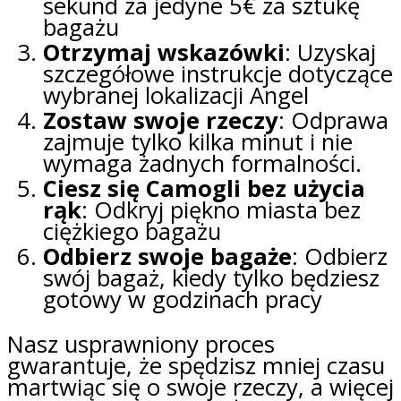
sekund za jedyne 5€ za sztukę
bagażu
Otrzymaj wskazówki
: Uzyskaj
szczegółowe instrukcje dotyczące
wybranej lokalizacji Angel
Zostaw swoje rzeczy
: Odprawa
zajmuje tylko kilka minut i nie
wymaga żadnych formalności.
Ciesz się Camogli bez użycia
rąk
: Odkryj piękno miasta bez
ciężkiego bagażu
Odbierz swoje bagaże
: Odbierz
swój bagaż, kiedy tylko będziesz
gotowy w godzinach pracy
Nasz usprawniony proces
gwarantuje, że spędzisz mniej czasu
martwiąc się o swoje rzeczy, a więcej