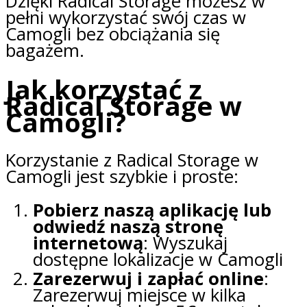
Dzięki Radical Storage możesz w
pełni wykorzystać swój czas w
Camogli bez obciążania się
bagażem.
Jak korzystać z
Radical Storage w
Camogli?
Korzystanie z Radical Storage w
Camogli jest szybkie i proste:
Pobierz naszą aplikację lub
odwiedź naszą stronę
internetową
: Wyszukaj
dostępne lokalizacje w Camogli
Zarezerwuj i zapłać online
:
Zarezerwuj miejsce w kilka