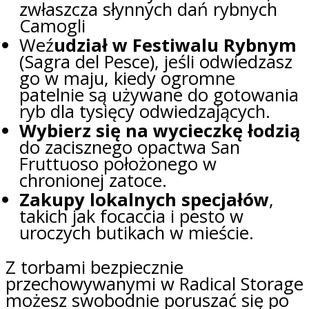
zwłaszcza słynnych dań rybnych
Camogli
Weź
udział w Festiwalu Rybnym
(Sagra del Pesce), jeśli odwiedzasz
go w maju, kiedy ogromne
patelnie są używane do gotowania
ryb dla tysięcy odwiedzających.
Wybierz się na wycieczkę łodzią
do zacisznego opactwa San
Fruttuoso położonego w
chronionej zatoce.
Zakupy lokalnych specjałów
,
takich jak focaccia i pesto w
uroczych butikach w mieście.
Z torbami bezpiecznie
przechowywanymi w Radical Storage
możesz swobodnie poruszać się po