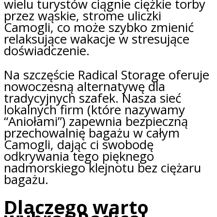
wielu turystów ciągnie ciężkie torby
przez wąskie, strome uliczki
Camogli, co może szybko zmienić
relaksujące wakacje w stresujące
doświadczenie.
Na szczęście Radical Storage oferuje
nowoczesną alternatywę dla
tradycyjnych szafek. Nasza sieć
lokalnych firm (które nazywamy
“Aniołami”) zapewnia bezpieczną
przechowalnię bagażu w całym
Camogli, dając ci swobodę
odkrywania tego pięknego
nadmorskiego klejnotu bez ciężaru
bagażu.
Dlaczego warto