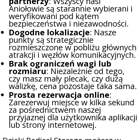
partnerzy
: Wszyscy nasi
Aniołowie są starannie wybierani i
weryfikowani pod kątem
bezpieczeństwa i niezawodności.
Dogodne lokalizacje
: Nasze
punkty są strategicznie
rozmieszczone w pobliżu głównych
atrakcji i węzłów komunikacyjnych.
Brak ograniczeń wagi lub
rozmiaru
: Niezależnie od tego,
czy masz mały plecak, czy dużą
walizkę, cena pozostaje taka sama.
Prosta rezerwacja online
:
Zarezerwuj miejsce w kilka sekund
za pośrednictwem naszej
przyjaznej dla użytkownika aplikacji
lub strony internetowej.