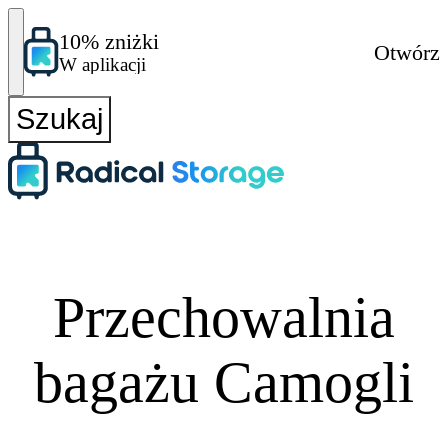
10% zniżki
Otwórz
W aplikacji
Szukaj
Przechowalnia
bagażu Camogli