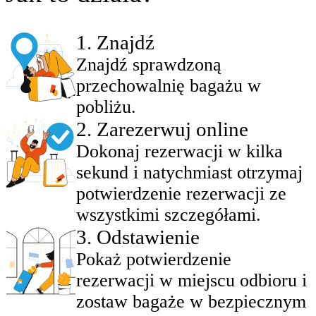
1
.
Znajdź
Znajdź sprawdzoną
przechowalnię bagażu w
pobliżu.
2
.
Zarezerwuj online
Dokonaj rezerwacji w kilka
sekund i natychmiast otrzymaj
potwierdzenie rezerwacji ze
wszystkimi szczegółami.
3
.
Odstawienie
Pokaż potwierdzenie
rezerwacji w miejscu odbioru i
zostaw bagaże w bezpiecznym