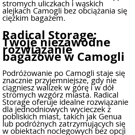
stromych uliczkach i wąskich
alejkach Camogli bez obciążania się
ciężkim bagażem.
Radical Storage:
Twoje niezawodne
rozwiązanie
bagażowe w Camogli
Podróżowanie po Camogli staje się
znacznie przyjemniejsze, gdy nie
ciągniesz walizek w górę i w dół
stromych wzgórz miasta. Radical
Storage oferuje idealne rozwiązanie
dla jednodniowych wycieczek z
pobliskich miast, takich jak Genua
lub podróżnych zatrzymujących się
w obiektach noclegowych bez opcji