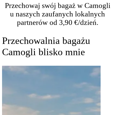
Przechowaj swój bagaż w Camogli
u naszych zaufanych lokalnych
partnerów od 3,90 €/dzień.
Przechowalnia bagażu
Camogli blisko mnie
Port
Cam