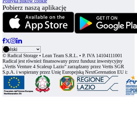
Polityka plików cookie
Pobierz naszą aplikację
© Radical Storage • Lean Team S.R.L. • P. IVA 14104111001
Radical jest również finansowany przez fundusz inwestycyjny
„Vertis Venture 4 Scaleup Lazio” zarządzany przez Vertis SGR
S.p.A. i wspierany przez Unię Europejską NextGerenation EU i: