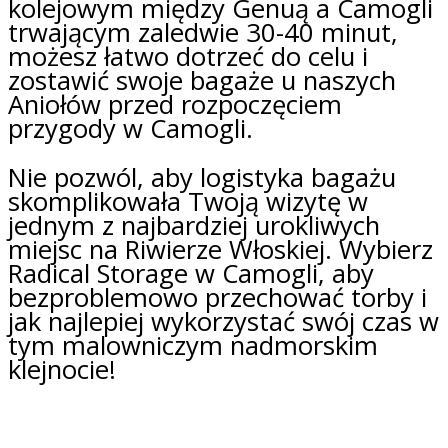
kolejowym między Genuą a Camogli
trwającym zaledwie 30-40 minut,
możesz łatwo dotrzeć do celu i
zostawić swoje bagaże u naszych
Aniołów przed rozpoczęciem
przygody w Camogli.
Nie pozwól, aby logistyka bagażu
skomplikowała Twoją wizytę w
jednym z najbardziej urokliwych
miejsc na Riwierze Włoskiej. Wybierz
Radical Storage w Camogli, aby
bezproblemowo przechować torby i
jak najlepiej wykorzystać swój czas w
tym malowniczym nadmorskim
klejnocie!