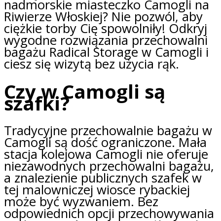
nadmorskie miasteczko Camogli na
Riwierze Włoskiej? Nie pozwól, aby
ciężkie torby Cię spowolniły! Odkryj
wygodne rozwiązania przechowalni
bagażu Radical Storage w Camogli i
ciesz się wizytą bez użycia rąk.
Czy w Camogli są
szafki?
Tradycyjne przechowalnie bagażu w
Camogli są dość ograniczone. Mała
stacja kolejowa Camogli nie oferuje
niezawodnych przechowalni bagażu,
a znalezienie publicznych szafek w
tej malowniczej wiosce rybackiej
może być wyzwaniem. Bez
odpowiednich opcji przechowywania