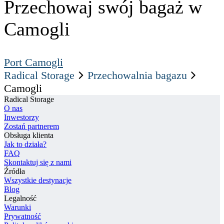
Przechowaj swój bagaż w
Camogli
Port Camogli
Radical Storage
Przechowalnia bagazu
Camogli
Radical Storage
O nas
Inwestorzy
Zostań partnerem
Obsługa klienta
Jak to działa?
FAQ
Skontaktuj się z nami
Źródła
Wszystkie destynacje
Blog
Legalność
Warunki
Prywatność