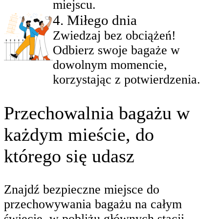
miejscu.
4
.
Miłego dnia
Zwiedzaj bez obciążeń!
Odbierz swoje bagaże w
dowolnym momencie,
korzystając z potwierdzenia.
Przechowalnia bagażu w
każdym mieście, do
którego się udasz
Znajdź bezpieczne miejsce do
przechowywania bagażu na całym
świecie, w pobliżu głównych stacji,