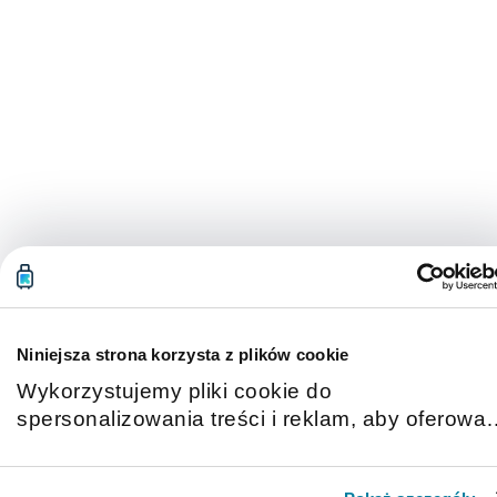
Niniejsza strona korzysta z plików cookie
Wykorzystujemy pliki cookie do
spersonalizowania treści i reklam, aby oferowa
funkcje społecznościowe i analizować ruch w
naszej witrynie. Informacje o tym, jak korzystas