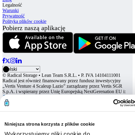
Legalność
Warunki
Prywatność
Polityka plików cookie
Pobierz naszą aplikację
© Radical Storage • Lean Team S.R.L. • P. IVA 14104111001
Radical jest również finansowany przez fundusz inwestycyjny
„Vertis Venture 4 Scaleup Lazio” zarządzany przez Vertis SGR
S.p.A. i wspierany przez Unię Europejską NextGerenation EU i:
Niniejsza strona korzysta z plików cookie
Wykorzystujemy pliki cookie do