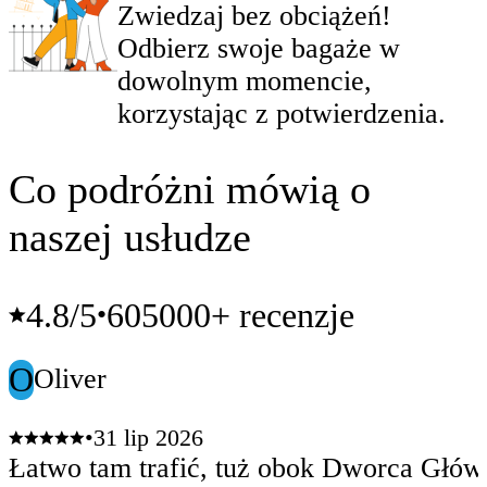
Zwiedzaj bez obciążeń!
Odbierz swoje bagaże w
dowolnym momencie,
korzystając z potwierdzenia.
Co podróżni mówią o
naszej usłudze
4.8
/5
605000+ recenzje
•
O
Oliver
•
31 lip 2026
Łatwo tam trafić, tuż obok Dworca Głów