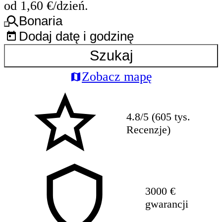
od 1,60 €/dzień.
Bonaria
Dodaj datę i godzinę
Szukaj
Zobacz mapę
4.8/5 (605 tys.
Recenzje)
3000 €
gwarancji