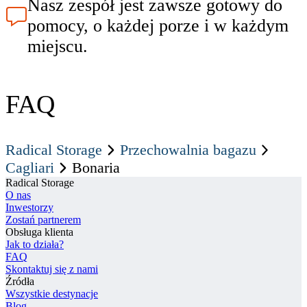
Nasz zespół jest zawsze gotowy do
pomocy, o każdej porze i w każdym
miejscu.
FAQ
Radical Storage
Przechowalnia bagazu
Cagliari
Bonaria
Radical Storage
O nas
Inwestorzy
Zostań partnerem
Obsługa klienta
Jak to działa?
FAQ
Skontaktuj się z nami
Źródła
Wszystkie destynacje
Blog