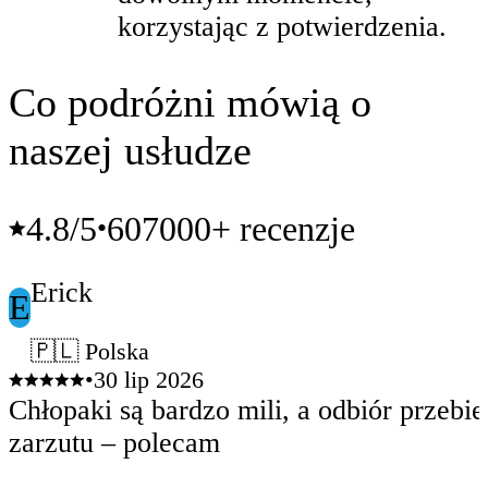
korzystając z potwierdzenia.
Co podróżni mówią o
naszej usłudze
4.8
/5
607000+ recenzje
•
Erick
E
🇵🇱 Polska
•
30 lip 2026
Chłopaki są bardzo mili, a odbiór przebie
zarzutu – polecam