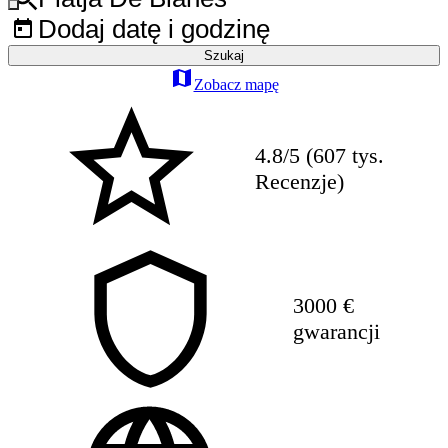
Dodaj datę i godzinę
Szukaj
Zobacz mapę
4.8/5 (607 tys.
Recenzje)
3000 €
gwarancji