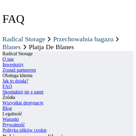
FAQ
Radical Storage
Przechowalnia bagazu
Blanes
Platja De Blanes
Radical Storage
O nas
Inwestorzy
Zostań partnerem
Obsługa klienta
Jak to działa?
FAQ
Skontaktuj się z nami
Źródła
Wszystkie destynacje
Blog
Legalność
Warunki
Prywatność
Polityka plików cookie