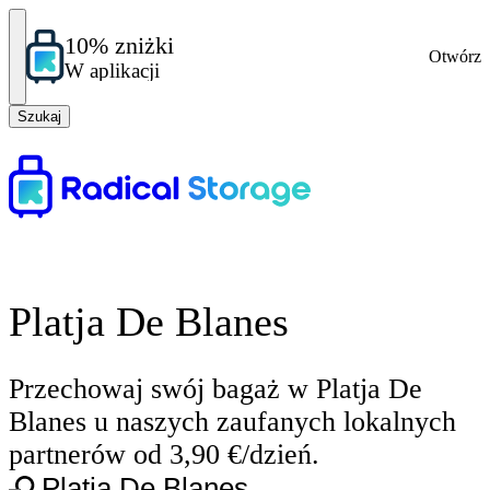
10% zniżki
Otwórz
W aplikacji
Szukaj
Platja De Blanes
Przechowaj swój bagaż w Platja De
Blanes u naszych zaufanych lokalnych
partnerów od 3,90 €/dzień.
Platja De Blanes