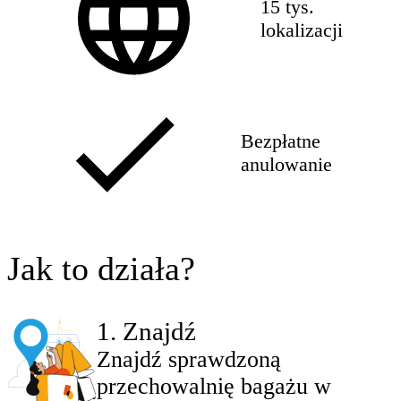
15 tys.
lokalizacji
Bezpłatne
anulowanie
Jak to działa?
1
.
Znajdź
Znajdź sprawdzoną
przechowalnię bagażu w