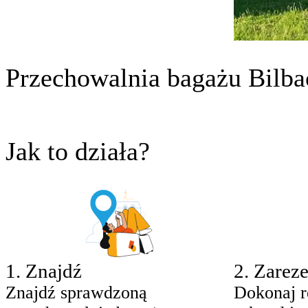
Przechowalnia bagażu Bilba
Jak to działa?
1
.
Znajdź
2
.
Zareze
Znajdź sprawdzoną
Dokonaj r