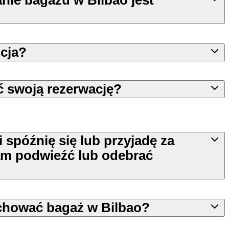
ie bagażu w Bilbao jest
ncja?
 swoją rezerwację?
li spóźnię się lub przyjadę za
am podwieźć lub odebrać
chować bagaż w Bilbao?