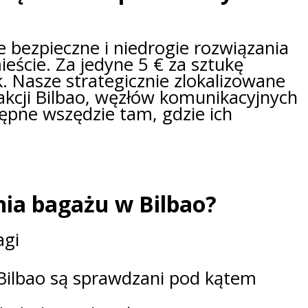
e bezpieczne i niedrogie rozwiązania
eście. Za jedyne 5 € za sztukę
. Nasze strategicznie zlokalizowane
rakcji Bilbao, węzłów komunikacyjnych
tępne wszędzie tam, gdzie ich
ia bagażu w Bilbao?
agi
Bilbao są sprawdzani pod kątem