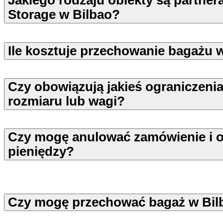
Jakiego rodzaju obiekty są partner
Storage w Bilbao?
Ile kosztuje przechowanie bagażu 
Czy obowiązują jakieś ograniczeni
rozmiaru lub wagi?
Czy mogę anulować zamówienie i o
pieniędzy?
Czy mogę przechować bagaż w Bil