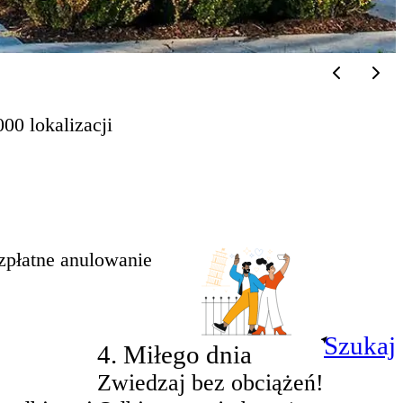
00 lokalizacji
zpłatne anulowanie
Szukaj
4
.
Miłego dnia
Zwiedzaj bez obciążeń!