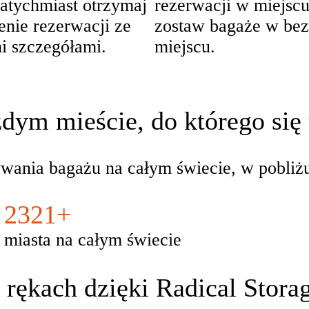
natychmiast otrzymaj
rezerwacji w miejscu
enie rezerwacji ze
zostaw bagaże w be
i szczegółami.
miejscu.
dym mieście, do którego się
ania bagażu na całym świecie, w pobliżu
2321+
miasta na całym świecie
rękach dzięki Radical Stora