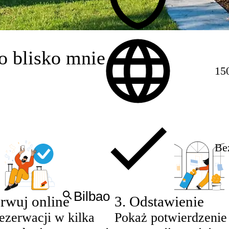
o blisko mnie
150
Be
rwuj online
3
.
Odstawienie
ezerwacji w kilka
Pokaż potwierdzenie