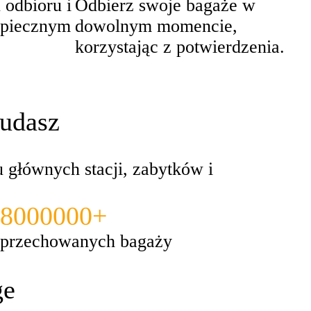
 odbioru i
Odbierz swoje bagaże w
zpiecznym
dowolnym momencie,
korzystając z potwierdzenia.
 udasz
 głównych stacji, zabytków i
8000000+
przechowanych bagaży
ge