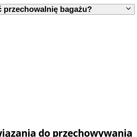
ć przechowalnię bagażu?
związania do przechowywania