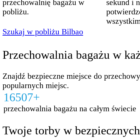
przechowalnię bagażu w
sekund i 
pobliżu.
potwierdz
wszystkim
Szukaj w pobliżu Bilbao
Przechowalnia bagażu w każ
Znajdź bezpieczne miejsce do przechowyw
popularnych miejsc.
16507+
przechowalnia bagażu na całym świecie
Twoje torby w bezpiecznych 