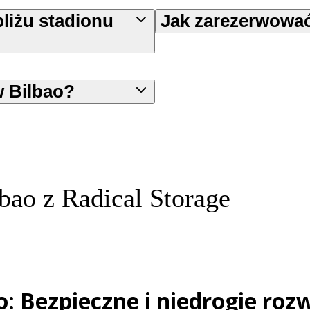
liżu stadionu
Jak zarezerwowa
w Bilbao?
bao z Radical Storage
o: Bezpieczne i niedrogie ro