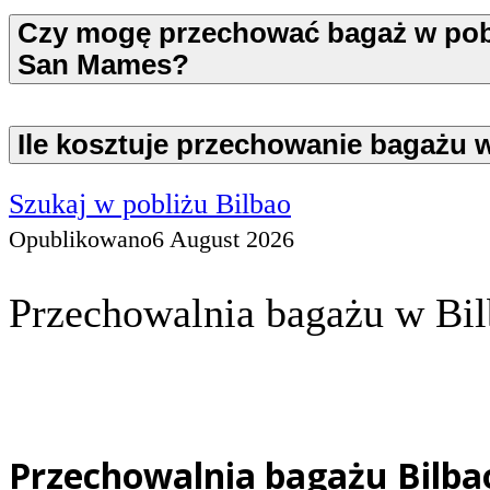
Czy mogę przechować bagaż w pob
San Mames?
Ile kosztuje przechowanie bagażu 
Szukaj w pobliżu Bilbao
Opublikowano
6 August 2026
Przechowalnia bagażu w Bil
Przechowalnia bagażu Bilba