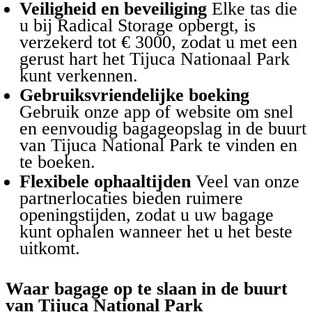
Veiligheid en beveiliging
Elke tas die
u bij Radical Storage opbergt, is
verzekerd tot € 3000, zodat u met een
gerust hart het Tijuca Nationaal Park
kunt verkennen.
Gebruiksvriendelijke boeking
Gebruik onze app of website om snel
en eenvoudig bagageopslag in de buurt
van Tijuca National Park te vinden en
te boeken.
Flexibele ophaaltijden
Veel van onze
partnerlocaties bieden ruimere
openingstijden, zodat u uw bagage
kunt ophalen wanneer het u het beste
uitkomt.
Waar bagage op te slaan in de buurt
van Tijuca National Park