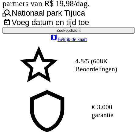
partners van R$ 19,98/dag.
Nationaal park Tijuca
Voeg datum en tijd toe
Zoekopdracht
Bekijk de kaart
4.8/5 (608K
Beoordelingen)
€ 3.000
garantie