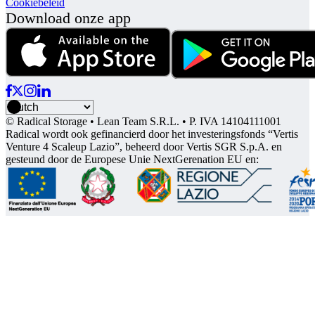
Cookiebeleid
Download onze app
© Radical Storage • Lean Team S.R.L. • P. IVA 14104111001
Radical wordt ook gefinancierd door het investeringsfonds “Vertis
Venture 4 Scaleup Lazio”, beheerd door Vertis SGR S.p.A. en
gesteund door de Europese Unie NextGerenation EU en: