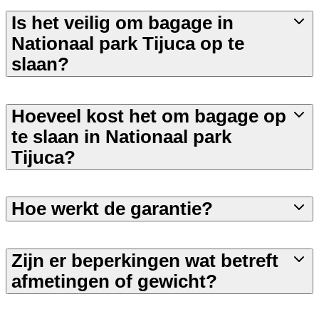
Is het veilig om bagage in
Nationaal park Tijuca op te
slaan?
Hoeveel kost het om bagage op
te slaan in Nationaal park
Tijuca?
Hoe werkt de garantie?
Zijn er beperkingen wat betreft
afmetingen of gewicht?