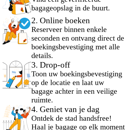
bagageopslag in de buurt.
2
.
Online boeken
Reserveer binnen enkele
seconden en ontvang direct de
boekingsbevestiging met alle
details.
3
.
Drop-off
Toon uw boekingsbevestiging
op de locatie en laat uw
bagage achter in een veilige
ruimte.
4
.
Geniet van je dag
Ontdek de stad handsfree!
Haal je bagage op elk moment