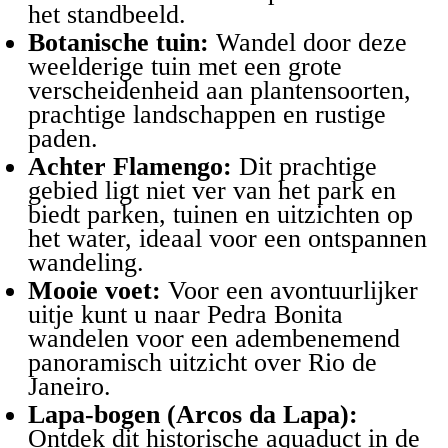
het standbeeld.
Botanische tuin:
Wandel door deze
weelderige tuin met een grote
verscheidenheid aan plantensoorten,
prachtige landschappen en rustige
paden.
Achter Flamengo:
Dit prachtige
gebied ligt niet ver van het park en
biedt parken, tuinen en uitzichten op
het water, ideaal voor een ontspannen
wandeling.
Mooie voet:
Voor een avontuurlijker
uitje kunt u naar Pedra Bonita
wandelen voor een adembenemend
panoramisch uitzicht over Rio de
Janeiro.
Lapa-bogen (Arcos da Lapa):
Ontdek dit historische aquaduct in de