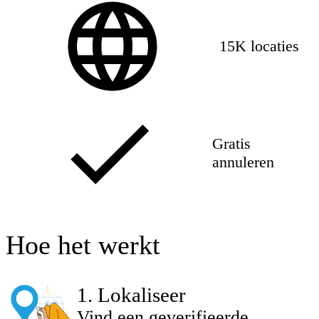
15K locaties
Gratis
annuleren
Hoe het werkt
1
.
Lokaliseer
Vind een geverifieerde