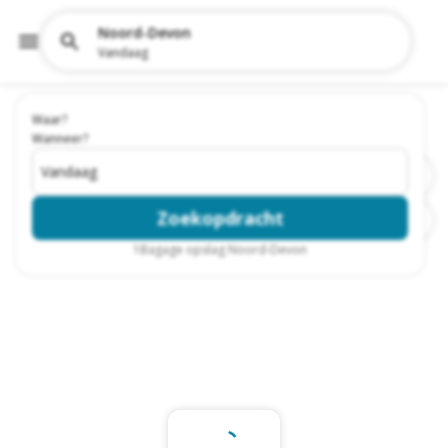
Noord-Devon
Vandaag
Waar?
Wanneer?
Vandaag
Zoekopdracht
1
Bagage opslag Noord-Devon