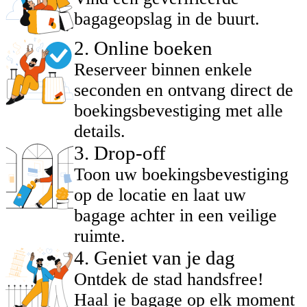
bagageopslag in de buurt.
2
.
Online boeken
Reserveer binnen enkele
seconden en ontvang direct de
boekingsbevestiging met alle
details.
3
.
Drop-off
Toon uw boekingsbevestiging
op de locatie en laat uw
bagage achter in een veilige
ruimte.
4
.
Geniet van je dag
Ontdek de stad handsfree!
Haal je bagage op elk moment