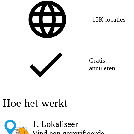
15K locaties
Gratis
annuleren
Hoe het werkt
1
.
Lokaliseer
Vind een geverifieerde