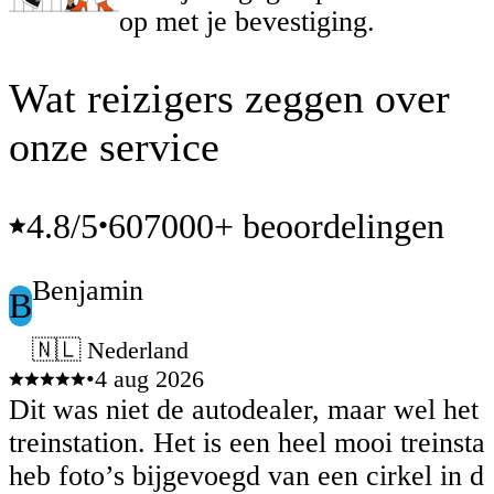
op met je bevestiging.
Wat reizigers zeggen over
onze service
4.8
/5
607000+ beoordelingen
•
Benjamin
B
🇳🇱 Nederland
•
4 aug 2026
Dit was niet de autodealer, maar wel het
treinstation. Het is een heel mooi treinstatio
heb foto’s bijgevoegd van een cirkel in de