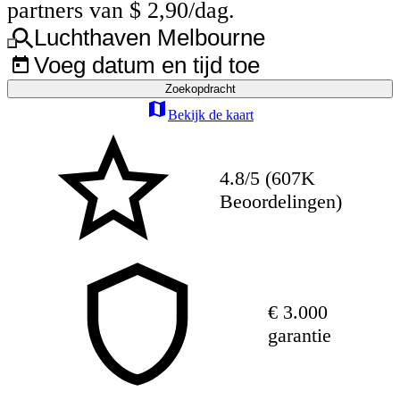
partners van $ 2,90/dag.
Luchthaven Melbourne
Voeg datum en tijd toe
Zoekopdracht
Bekijk de kaart
4.8/5 (607K
Beoordelingen)
€ 3.000
garantie