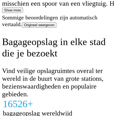
misschien een spoor van een vliegtuig. H
prachtige dag in april 2025.
Show more
Sommige beoordelingen zijn automatisch
vertaald.
Origineel weergeven
Bagageopslag in elke stad
die je bezoekt
Vind veilige opslagruimtes overal ter
wereld in de buurt van grote stations,
bezienswaardigheden en populaire
gebieden.
16526+
bagageopslag wereldwijd