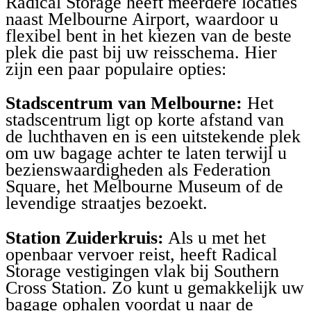
Radical Storage heeft meerdere locaties
naast Melbourne Airport, waardoor u
flexibel bent in het kiezen van de beste
plek die past bij uw reisschema. Hier
zijn een paar populaire opties:
Stadscentrum van Melbourne:
Het
stadscentrum ligt op korte afstand van
de luchthaven en is een uitstekende plek
om uw bagage achter te laten terwijl u
bezienswaardigheden als Federation
Square, het Melbourne Museum of de
levendige straatjes bezoekt.
Station Zuiderkruis:
Als u met het
openbaar vervoer reist, heeft Radical
Storage vestigingen vlak bij Southern
Cross Station. Zo kunt u gemakkelijk uw
bagage ophalen voordat u naar de