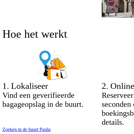
Hoe het werkt
1
.
Lokaliseer
2
.
Onlin
Vind een geverifieerde
Reserveer
bagageopslag in de buurt.
seconden 
boekingsb
details.
Zoeken in de buurt Pasila