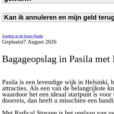
Kan ik annuleren en mijn geld teru
Zoeken in de buurt Pasila
Geplaatst
7 August 2026
Bagageopslag in Pasila met 
Pasila is een levendige wijk in Helsinki
attracties. Als een van de belangrijkste 
waardoor het een ideaal startpunt is voor
doorreis, dan heeft u misschien een hand
Met Radical Storage is het opslaan van u