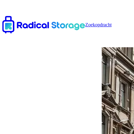
Zoekopdracht