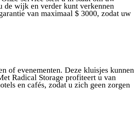
t u de wijk en verder kunt verkennen
sgarantie van maximaal $ 3000, zodat uw
jden of evenementen. Deze kluisjes kunnen
Met Radical Storage profiteert u van
otels en cafés, zodat u zich geen zorgen