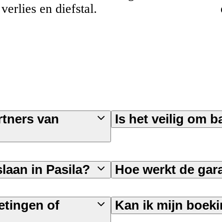
verlies en diefstal.
rtners van
Is het veilig om b
laan in Pasila?
Hoe werkt de gar
etingen of
Kan ik mijn boeki