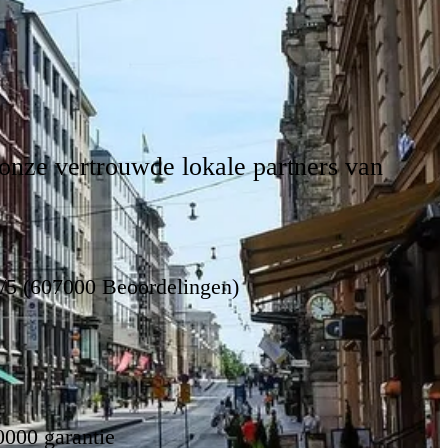
 onze vertrouwde lokale partners van
8/5 (607000 Beoordelingen)
0000 garantie