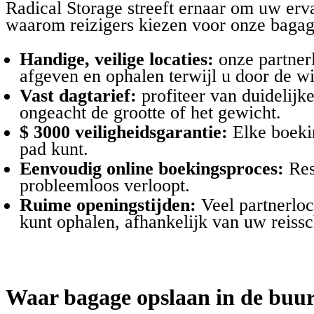
Radical Storage streeft ernaar om uw erv
waarom reizigers kiezen voor onze bagag
Handige, veilige locaties:
onze partnerl
afgeven en ophalen terwijl u door de wij
Vast dagtarief:
profiteer van duidelijk
ongeacht de grootte of het gewicht.
$ 3000 veiligheidsgarantie:
Elke boekin
pad kunt.
Eenvoudig online boekingsproces:
Res
probleemloos verloopt.
Ruime openingstijden:
Veel partnerloc
kunt ophalen, afhankelijk van uw reiss
Waar bagage opslaan in de buur