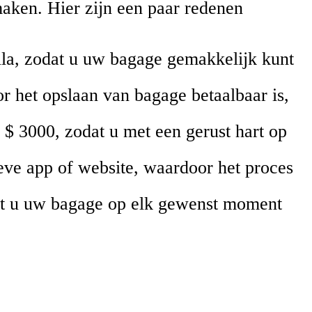
maken. Hier zijn een paar redenen
sila, zodat u uw bagage gemakkelijk kunt
r het opslaan van bagage betaalbaar is,
$ 3000, zodat u met een gerust hart op
eve app of website, waardoor het proces
dat u uw bagage op elk gewenst moment