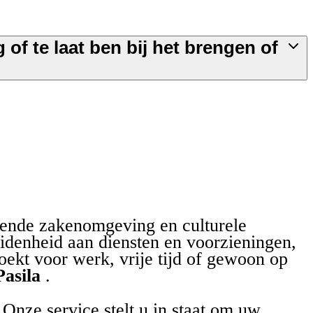
g of te laat ben bij het brengen of
isende zakenomgeving en culturele
heidenheid aan diensten en voorzieningen,
oekt voor werk, vrije tijd of gewoon op
Pasila
.
Onze service stelt u in staat om uw