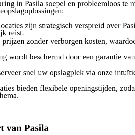
aring in Pasila soepel en probleemloos te 
eopslagoplossingen:
ocaties zijn strategisch verspreid over Pa
k reist.
e prijzen zonder verborgen kosten, waardoo
g wordt beschermd door een garantie van 
erveer snel uw opslagplek via onze intuïti
aties bieden flexibele openingstijden, zo
chema.
t van Pasila