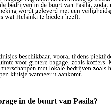
kale bedrijven in de buurt van Pasila, zoda
boeking wordt geleverd met een veiligheid
les wat Helsinki te bieden heeft.
luisjes beschikbaar, vooral tijdens piekti
uimte voor grotere bagage, zoals koffers. 
rtnerschappen met lokale bedrijven zoals h
open kluisje wanneer u aankomt.
rage in de buurt van Pasila?