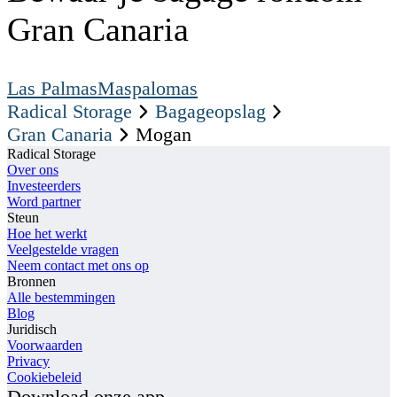
Gran Canaria
Las Palmas
Maspalomas
Radical Storage
Bagageopslag
Gran Canaria
Mogan
Radical Storage
Over ons
Investeerders
Word partner
Steun
Hoe het werkt
Veelgestelde vragen
Neem contact met ons op
Bronnen
Alle bestemmingen
Blog
Juridisch
Voorwaarden
Privacy
Cookiebeleid
Download onze app