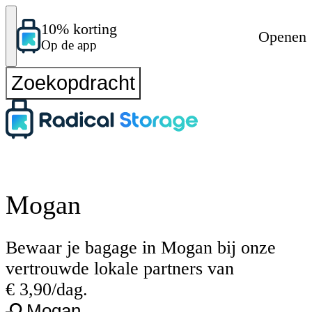
10% korting
Openen
Op de app
Zoekopdracht
Mogan
Bewaar je bagage in Mogan bij onze
vertrouwde lokale partners van
€ 3,90/dag.
Mogan