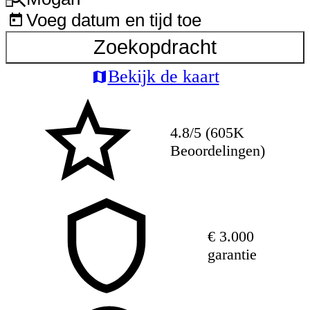
Voeg datum en tijd toe
Zoekopdracht
Bekijk de kaart
4.8/5 (605K
Beoordelingen)
€ 3.000
garantie