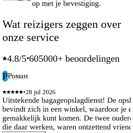
op met je bevestiging.
Wat reizigers zeggen over
onze service
4.8
/5
605000+ beoordelingen
•
Р
Роман
•
28 jul 2026
Uitstekende bagageopslagdienst! De opsl
bevindt zich in een winkel, waardoor je e
gemakkelijk kunt komen. De twee ouder
die daar werken, waren ontzettend vriende