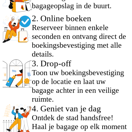
bagageopslag in de buurt.
2
.
Online boeken
Reserveer binnen enkele
seconden en ontvang direct de
boekingsbevestiging met alle
details.
3
.
Drop-off
Toon uw boekingsbevestiging
op de locatie en laat uw
bagage achter in een veilige
ruimte.
4
.
Geniet van je dag
Ontdek de stad handsfree!
Haal je bagage op elk moment