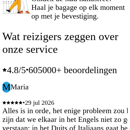
Haal je bagage op elk moment
op met je bevestiging.
Wat reizigers zeggen over
onze service
4.8
/5
605000+ beoordelingen
•
M
Maria
•
29 jul 2026
Alles is in orde, het enige probleem zou
zijn dat we elkaar in het Engels niet zo g
verstaan; in het Duits of Italiaans gaat het