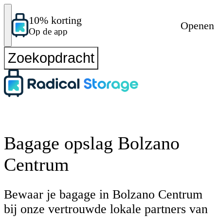
10% korting
Openen
Op de app
Zoekopdracht
Bagage opslag Bolzano
Centrum
Bewaar je bagage in Bolzano Centrum
bij onze vertrouwde lokale partners van