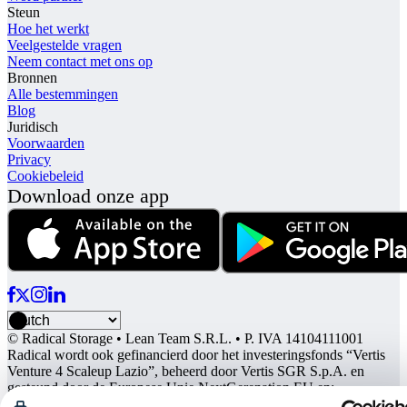
Steun
Hoe het werkt
Veelgestelde vragen
Neem contact met ons op
Bronnen
Alle bestemmingen
Blog
Juridisch
Voorwaarden
Privacy
Cookiebeleid
Download onze app
© Radical Storage • Lean Team S.R.L. • P. IVA 14104111001
Radical wordt ook gefinancierd door het investeringsfonds “Vertis
Venture 4 Scaleup Lazio”, beheerd door Vertis SGR S.p.A. en
gesteund door de Europese Unie NextGerenation EU en: