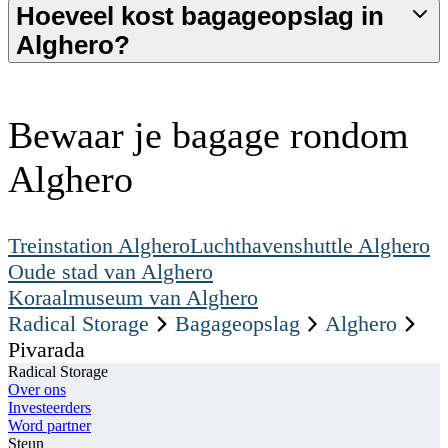
Hoeveel kost bagageopslag in
Alghero?
Bewaar je bagage rondom
Alghero
Treinstation Alghero
Luchthavenshuttle Alghero
Oude stad van Alghero
Koraalmuseum van Alghero
Radical Storage
Bagageopslag
Alghero
Pivarada
Radical Storage
Over ons
Investeerders
Word partner
Steun