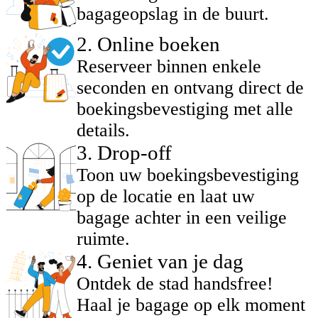
bagageopslag in de buurt.
2
.
Online boeken
Reserveer binnen enkele
seconden en ontvang direct de
boekingsbevestiging met alle
details.
3
.
Drop-off
Toon uw boekingsbevestiging
op de locatie en laat uw
bagage achter in een veilige
ruimte.
4
.
Geniet van je dag
Ontdek de stad handsfree!
Haal je bagage op elk moment