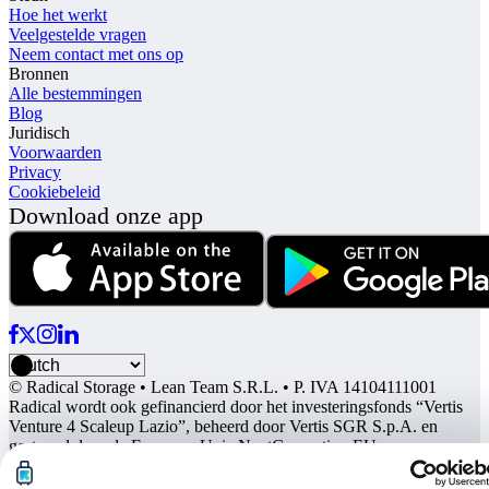
Hoe het werkt
Veelgestelde vragen
Neem contact met ons op
Bronnen
Alle bestemmingen
Blog
Juridisch
Voorwaarden
Privacy
Cookiebeleid
Download onze app
© Radical Storage • Lean Team S.R.L. • P. IVA 14104111001
Radical wordt ook gefinancierd door het investeringsfonds “Vertis
Venture 4 Scaleup Lazio”, beheerd door Vertis SGR S.p.A. en
gesteund door de Europese Unie NextGerenation EU en: