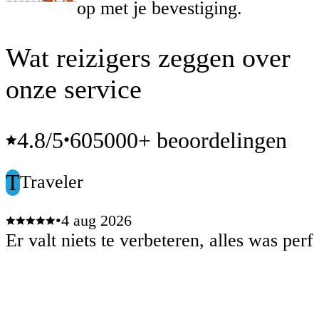
op met je bevestiging.
Wat reizigers zeggen over
onze service
4.8
/5
605000+ beoordelingen
•
T
Traveler
•
4 aug 2026
Er valt niets te verbeteren, alles was perf