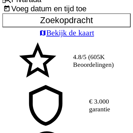
Voeg datum en tijd toe
Zoekopdracht
Bekijk de kaart
4.8/5 (605K
Beoordelingen)
€ 3.000
garantie