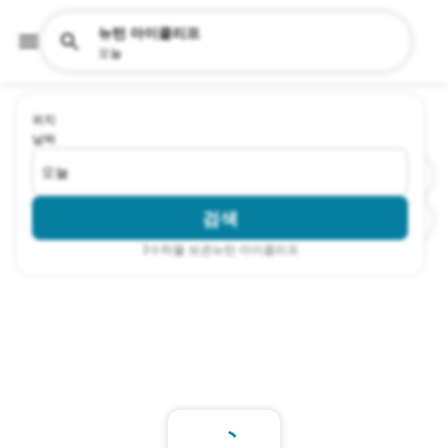
뉴턴 아이클리프
오늘
위치
날짜
오늘
검색
3
수하물 보관뉴턴 아이클리프