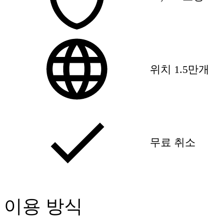
위치 1.5만개
무료 취소
이용 방식