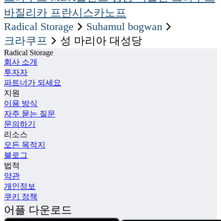
바질리카 프란시스카노프
Radical Storage
suhamul bogwan
크라쿠프
성 마리아 대성당
Radical Storage
회사 소개
투자자
파트너가 되세요
지원
이용 방식
자주 묻는 질문
문의하기
리소스
모든 목적지
블로그
법적
약관
개인정보
쿠키 정책
어플 다운로드