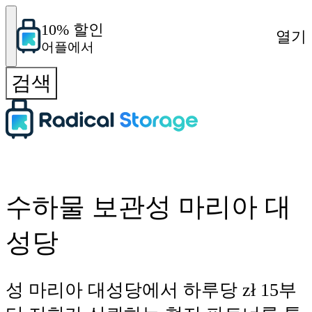
10% 할인
열기
어플에서
검색
수하물 보관성 마리아 대
성당
성 마리아 대성당에서 하루당 zł 15부