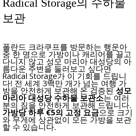
Radical Storage의 수하물
보관
폴란드 크라쿠프를 방문하는 행운아
중 한 명으로 가방이나 캐리어를 끌고
다니지 않고 성모 마리아 대성당의 아
름다운 주변을 둘러보고 싶다면
Radical Storage가 이 기회를 드립니
다! 전 세계 3백만 개가 넘는 여행 가
방을 안전하게 보관해 온 검증된
성모
마리아 대성당
수하물 보관소
는 여러
분의 짐을 안전하게 보관해 드립니다.
가방당 하루 €5의
고정 요금
으로 크기
와 무게에 상관없이 모든 가방을 보관
할 수 있습니다.