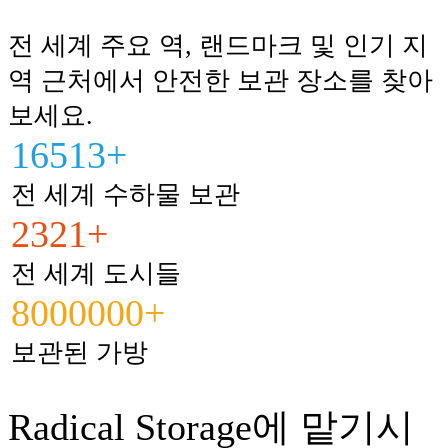
전 세계 주요 역, 랜드마크 및 인기 지
역 근처에서 안전한 보관 장소를 찾아
보세요.
16513+
전 세계 수하물 보관
2321+
전 세계 도시들
8000000+
보관된 가방
Radical Storage에 맡기시