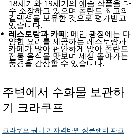
18세기와 19세기의 예술 작품을 다
수 소장하고 있으며 폴란드 최고의
컬렉션을 보유한 것으로 평가받고
있습니다.
레스토랑과 카페
: 메인 광장에는 다
양한 요리를 제공하는 레스토랑과
카페가 많아 편안하게 앉아 폴란드
전통 음식을 맛보며 세상 돌아가는
풍경을 감상할 수 있습니다.
주변에서 수화물 보관하
기 크라쿠프
크라쿠프 궈니 기차역
바벨 성
플랜티 파크