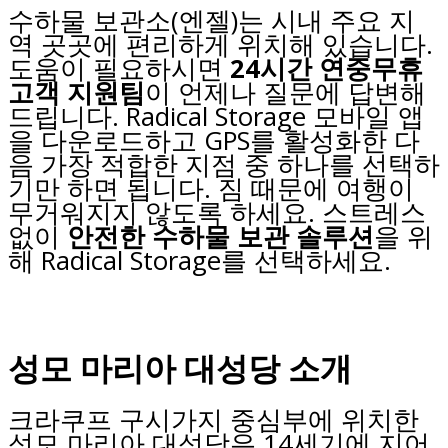
수하물 보관소(엔젤)는 시내 주요 지
역 곳곳에 편리하게 위치해 있습니다.
도움이 필요하시면
24시간 연중무휴
고객 지원팀
이 언제나 질문에 답변해
드립니다. Radical Storage 모바일 앱
을 다운로드하고 GPS를 활성화한 다
음 가장 적합한 지점 중 하나를 선택하
기만 하면 됩니다. 짐 때문에 여행이
무거워지지 않도록 하세요. 스트레스
없이
안전한 수하물 보관 솔루션
을 위
해 Radical Storage를 선택하세요.
성모 마리아 대성당 소개
크라쿠프 구시가지 중심부에 위치한
성모 마리아 대성당은 14세기에 지어