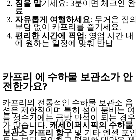
짐을 맡
기세요: 3분이면 체크인 완
료
자유롭게 여행하세요
: 무거운 짐의
부담 없이 카프리를 즐기세요.
편리한 시간에 픽업
: 영업 시간 내
에 원하는 일정에 맞춰 반납
카프리 에 수하물 보관소가 안
전한가요?
카프리의 전통적인 수하물 보관소 옵
션은 제한적이며 특히 섬이 붐비는 여
름 성수기에는 금방 만석이 되는 경우
가 많습니다.
캐세이퍼시픽의 수하물
보관소 카프리 항구
및 기타 엔젤 포인