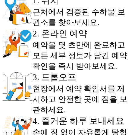
1
.
위치
근처에서 검증된 수하물 보
관소를 찾아보세요.
2
.
온라인 예약
예약을 몇 초만에 완료하고
모든 세부 정보가 담긴 예약
확인을 즉시 받아보세요.
3
.
드롭오프
현장에서 예약 확인서를 제
시하고 안전한 곳에 짐을 보
관하세요.
4
.
즐거운 하루 보내세요
손에 짐 없이 자유롭게 탐험