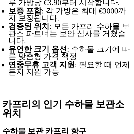
루 가방당 €3.90부터 시작합니다.
보증 포함
: 각 가방은 최대 €3000까
지 보장됩니다.
검증된 위치
: 모든 카프리 수하물 보
관소 파트너는 보안 심사를 거쳤습
니다.
유연한 크기 옵션
: 수하물 크기에 따
른 맞춤형 가격 책정
연중무휴 고객 지원
: 필요할 때 언제
든지 지원 가능
카프리의 인기 수하물 보관소
위치
수하물 보관 카프리 항구