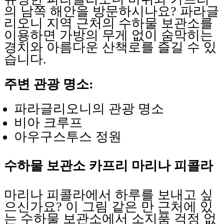
의 남쪽 해안을 방문하시나요? 파라글
리오니 지역 근처의 수하물 보관소를
이용하면 가방의 무게 없이 숨막히는
경치와 아름다운 산책로를 즐길 수 있
습니다.
주변 관광 명소:
파라글리오니의 관광 명소
비아 크루프
아우구스투스 정원
수하물 보관소 카프리 마리나 피콜라
마리나 피콜라에서 하루를 보내고 싶
으신가요? 이 그림 같은 만 근처에 있
는 수하물 보관소에서 소지품 걱정 없