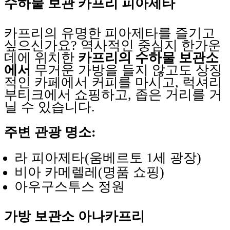
수하물 보관 카프리 피아제타
카프리의 유명한 피아제타를 즐기고
싶으신가요? 역사적인 중심지 한가운
데에 위치한
카프리의 수하물 보관소
에서
무거운 가방을 들지 않고도 상징
적인 카페에서 커피를 마시고, 럭셔리
부티크에서 쇼핑하고, 좁은 거리를 거
닐 수 있습니다.
주변 관광 명소:
라 피아제타(움베르토 1세 광장)
비아 카메렐레(명품 쇼핑)
아우구스투스 정원
가방 보관소 아나카프리