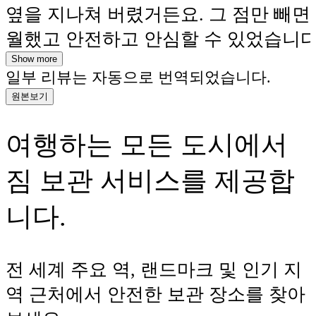
옆을 지나쳐 버렸거든요. 그 점만 빼면
월했고 안전하고 안심할 수 있었습니다.
아다닐 때는 짐을 들고 다니지 않는 게
Show more
일부 리뷰는 자동으로 번역되었습니다.
다.
원본보기
여행하는 모든 도시에서
짐 보관 서비스를 제공합
니다.
전 세계 주요 역, 랜드마크 및 인기 지
역 근처에서 안전한 보관 장소를 찾아