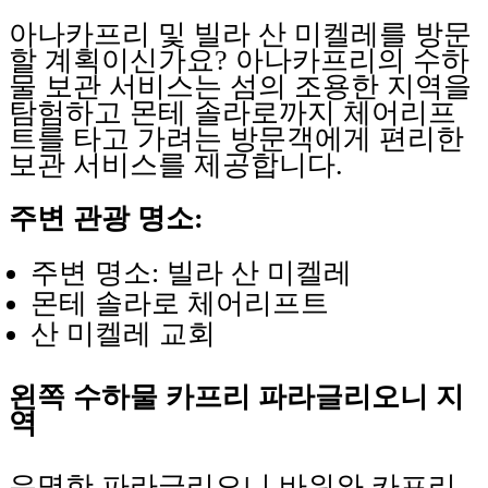
아나카프리 및 빌라 산 미켈레를 방문
할 계획이신가요? 아나카프리의 수하
물 보관 서비스는 섬의 조용한 지역을
탐험하고 몬테 솔라로까지 체어리프
트를 타고 가려는 방문객에게 편리한
보관 서비스를 제공합니다.
주변 관광 명소:
주변 명소: 빌라 산 미켈레
몬테 솔라로 체어리프트
산 미켈레 교회
왼쪽 수하물 카프리 파라글리오니 지
역
유명한 파라글리오니 바위와 카프리