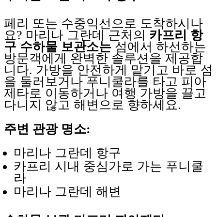
페리 또는 수중익선으로 도착하시나
요? 마리나 그란데 근처의
카프리 항
구 수하물 보관소는
섬에서 하선하는
방문객에게 완벽한 솔루션을 제공합
니다. 가방을 안전하게 맡기고 바로 섬
을 둘러보거나 푸니쿨라를 타고 피아
제타로 이동하거나 여행 가방을 끌고
다니지 않고 해변으로 향하세요.
주변 관광 명소:
마리나 그란데 항구
카프리 시내 중심가로 가는 푸니쿨
라
마리나 그란데 해변