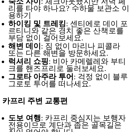
숙소 사이
: 체크아웃했지만 저녁 페
리를 타야 하나요? 수하물 보관소 이
용하기
하이킹 및 트레킹
: 센티에로 데이 포
르티니와 같은 경치 좋은 산책로를
부담 없이 걸어보세요.
해변 데이
: 짐 없이 마리나 피콜라
또는 다른 해변을 방문하세요.
럭셔리 쇼핑
: 비아 카메렐레와 부티
크를 핸즈프리로 둘러보세요.
그로타 아주라 투어
: 걱정 없이 블루
그로토 투어를 떠나세요.
카프리 주변 교통편
도보 여행
: 카프리 중심지는 보행자
전용이므로 계단과 좁은 골목길은