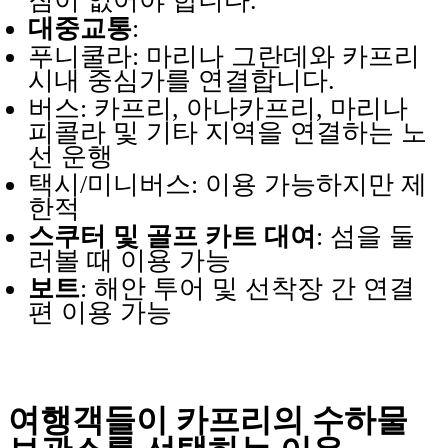
짐이 없어야 합니다.
대중교통
:
푸니쿨라: 마리나 그란데와 카프리
시내 중심가를 연결합니다.
버스: 카프리, 아나카프리, 마리나
피콜라 및 기타 지역을 연결하는 노
선 운행
택시/미니버스: 이용 가능하지만 제
한적
스쿠터 및 골프 카트 대여
: 섬을 둘
러볼 때 이용 가능
보트
: 해안 투어 및 선착장 간 연결
편 이용 가능
여행객들이 카프리의 수하물