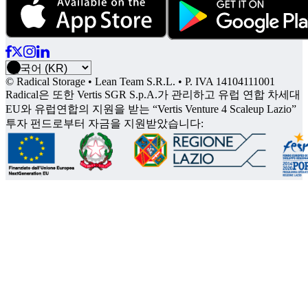
© Radical Storage • Lean Team S.R.L. • P. IVA 14104111001
Radical은 또한 Vertis SGR S.p.A.가 관리하고 유럽 연합 차세대
EU와 유럽연합의 지원을 받는 “Vertis Venture 4 Scaleup Lazio”
투자 펀드로부터 자금을 지원받았습니다: