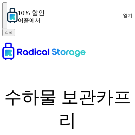
10% 할인
열기
어플에서
검색
수하물 보관카프
리