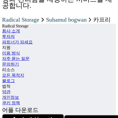
공합니다.
Radical Storage
suhamul bogwan
카프리
Radical Storage
회사 소개
투자자
파트너가 되세요
지원
이용 방식
자주 묻는 질문
문의하기
리소스
모든 목적지
블로그
법적
약관
개인정보
쿠키 정책
어플 다운로드